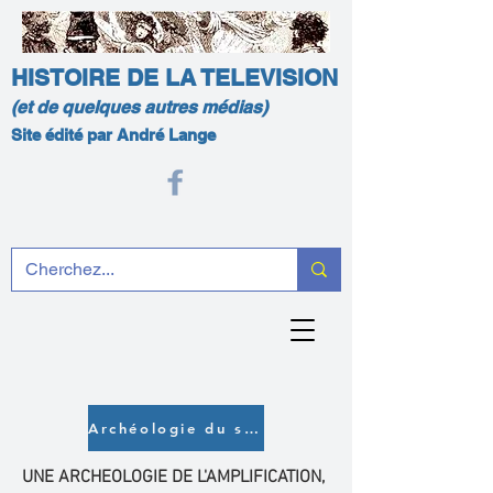
HISTOIRE DE LA TELEVISION
(et de quelques autres médias)
Site édité par André Lange
Archéologie du son
UNE ARCHEOLOGIE DE L'AMPLIFICATION,