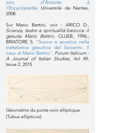
son, d’Aristote à
l’Encyclopédie
,
Université de Nantes,
2008.
Sur Mario Bettini, voir : ARICO D.,
Scienza, teatro e spiritualità barocca: il
gesuita Mario Bettini
, CLUEB, 1996.;
BRIATORE S.
"Suono e acustica nella
trattatistica gesuitica del Seicento. Il
caso di Mario Bettini",
Forum Italicum :
A Journal of Italian Studies
,
Vol 49,
Issue 2, 2015
Géométrie du porte-voix elliptique
(Tubus ellipticus)