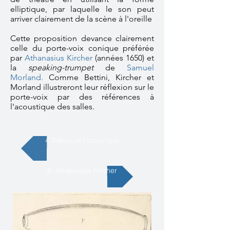
elliptique, par laquelle le son peut
arriver clairement de la scène à l'oreille
Cette proposition devance clairement
celle du porte-voix conique préférée
par
Athanasius Kircher
(années 1650) et
la
speaking-trumpet
de
Samuel
Morland.
Comme Bettini, Kircher et
Morland illustreront leur réflexion sur le
porte-voix par des références à
l'acoustique des salles.
4. Débuts de l'acoustique
6. Athanasius Kircher