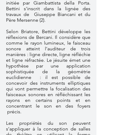
initiée par
Giambattista della Porta
.
Bettini s'inscrit dans la lignée des
travaux de Giuseppe Biancani et du
Père Mersenne (2).
Selon Briatore, Bettini développe les
réflexions de Bercani. Il considère que
comme le rayon lumineux, le faisceau
sonore atteint l’auditeur de trois
manières : ligne directe, ligne réfléchie
et ligne réfractée. Le jésuite émet une
hypothèse par une application
sophistiquée de la géométrie
euclidienne : il est possible de
concevoir des instruments elliptiques
qui vont permettre la focalisation des
faisceaux sonores en réfléchissant les
rayons en certains points et en
concentrant le son en des foyers
précis.
Les propriétés du son peuvent
s’appliquer à la conception de salles
de théâtre en utilisant la forme