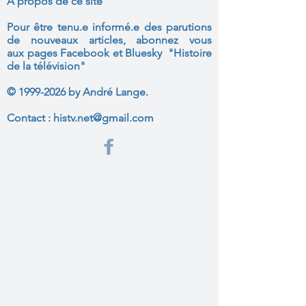
A propos de ce site
Pour être tenu.e informé.e des parutions
de nouveaux articles, abonnez vous
aux
pages Facebook et Bluesky "Histoire
de la télévision"
©
1999-2026
by André Lange.
Contact :
histv.net@gmail.com