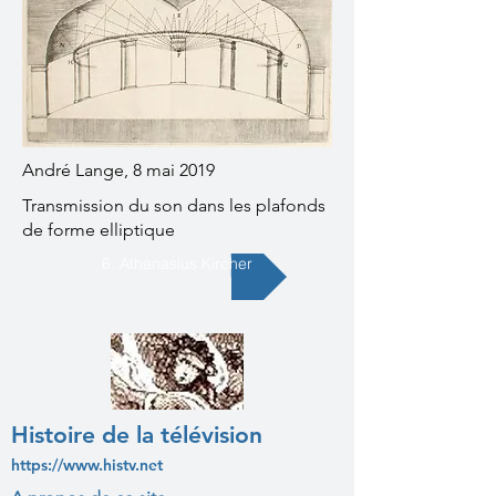
André Lange, 8 mai 2019
Transmission du son dans les plafonds
de forme elliptique
6. Athanasius Kircher
Histoire de la télévision
https://www.histv.net