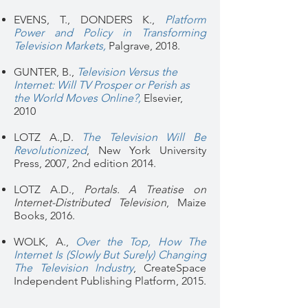
EVENS, T., DONDERS K.,
Platform
Power and Policy in Transforming
Television Markets,
Palgrave, 2018.
GUNTER, B.,
Television Versus the
Internet: Will TV Prosper or Perish as
the World Moves Online?,
Elsevier,
2010
LOTZ A.,D.
The Television Will Be
Revolutionized
,
New York University
Press, 2007, 2nd edition 2014.
LOTZ A.D.,
Portals. A Treatise on
Internet-Distributed Television
, Maize
Books, 2016.
WOLK, A.,
Over the Top, How The
Internet Is (Slowly But Surely) Changing
The Television Industry
,
CreateSpace
Independent Publishing Platform, 2015.