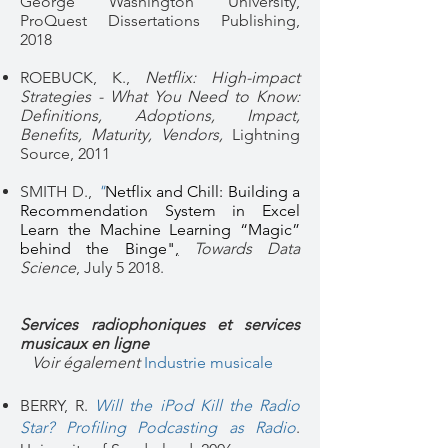
George Washington University,
ProQuest Dissertations Publishing,
2018
ROEBUCK, K.,
Netflix: High-impact
Strategies - What You Need to Know:
Definitions, Adoptions, Impact,
Benefits, Maturity, Vendors,
Lightning
Source, 2011
SMITH D.,
"
Netflix and Chill: Building a
Recommendation System in Excel
Learn the Machine Learning “Magic”
behind the Binge"
,
Towards Data
Science
, July 5 2018.
Services radiophoniques et services
musicaux en ligne
Voir également
Industrie musicale
BERRY, R.
Will the iPod Kill the Radio
Star? Profiling Podcasting as Radio
.