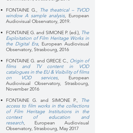
FONTAINE G.,
The theatrical – TVOD
window A sample analysis
,
European
Audiovisual Observatory, 2019.
FONTAINE G. and SIMONE P. (ed.),
The
Exploitation of Film Heritage Works in
the Digital Era
,
European Audiovisual
Observatory, Strasbourg, 2016
FONTAINE G. and GRECE C.,
Origin of
films and TV content in VOD
catalogues in the EU & Visibility of films
on VOD services
,
European
Audiovisual Observatory, Strasbourg,
November 2016
FONTAINE G. and SIMONE P.,
The
access to film works in the collections
of Film Heritage Institutions in the
context of education and
research
,
European Audiovisual
Observatory, Strasbourg, May 2017