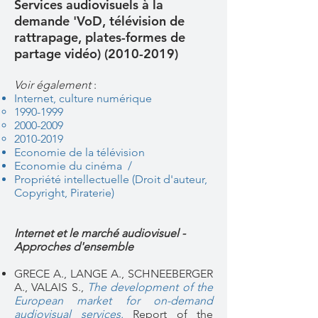
Services audiovisuels à la
demande 'VoD, télévision de
rattrapage, plates-formes de
partage vidéo)
(2010-2019)
Voir également
:
Internet, culture numérique
​1
990-1999
2000-2009
2010-2019
Economie de la télévision
Economie du cinéma /
Propriété intellectuelle (Droit d'auteur,
Copyright, Piraterie
)
Internet et le marché audiovisuel -
Approches d'ensemble
GRECE A., LANGE A., SCHNEEBERGER
A., VALAIS S.,
The development of the
European market for on-demand
audiovisual services.
Report of the