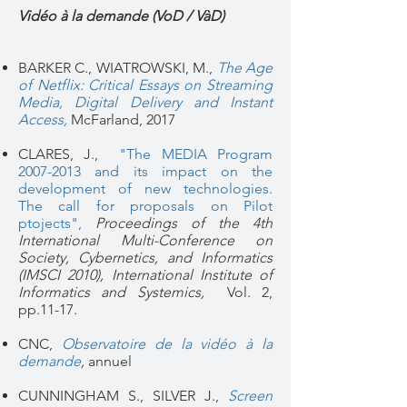
Vidéo à la demande (VoD / VàD)
BARKER C., WIATROWSKI, M.,
The Age
of Netflix: Critical Essays on Streaming
Media, Digital Delivery and Instant
Access,
McFarland, 2017
CLARES, J.,
"The MEDIA Program
2007-2013 and its impact on the
development of new technologies.
The call for proposals on Pilot
ptojects",
Proceedings of the 4th
International Multi-Conference on
Society, Cybernetics, and Informatics
(IMSCI 2010), International Institute of
Informatics and Systemics,
Vol. 2,
pp.11-17.
CNC,
Observatoire de la vidéo à la
demande
,
annuel
CUNNINGHAM S., SILVER J.,
Screen