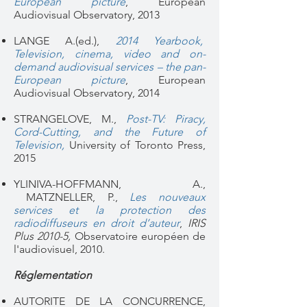
European picture
,
European
Audiovisual Observatory, 2013
​LANGE A.(ed.),
2014 Yearbook,
Television, cinema, video and on-
demand audiovisual services – the pan-
European picture
,
European
Audiovisual Observatory, 2014
STRANGELOVE, M.,
Post-TV: Piracy,
Cord-Cutting, and the Future of
Television
,
University of Toronto Press,
2015
YLINIVA-HOFFMANN, A.,
MATZNELLER, P.,
Les nouveaux
services et la protection des
radiodiffuseurs en droit d’auteur
,
IRIS
Plus 2010-5,
Observatoire européen de
l'audiovisuel, 2010.
Réglementation
AUTORITE DE LA CONCURRENCE,