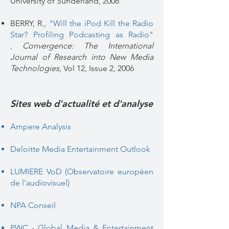
University of Sunderland, 2006
BERRY, R.,
"Will the iPod Kill the Radio
Star? Profiling Podcasting as Radio"​
,
Convergence: The International
Journal of Research into New Media
Technologies
,
Vol 12, Issue 2, 2006
Sites web d'actualité et d'analyse
Ampere Analysis
Deloitte Media Entertainment Outlook
LUMIERE VoD (Observatoire européen
de l'audiovisuel)
NPA Conseil
PWC - Global Media & Entertainment