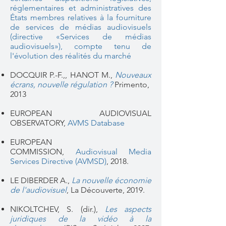
réglementaires et administratives des
États membres relatives à la fourniture
de services de médias audiovisuels
(directive «Services de médias
audiovisuels»), compte tenu de
l'évolution des réalités du marché
DOCQUIR P.-F.,, HANOT M.,
Nouveaux
écrans, nouvelle régulation ?
Primento,
2013
EUROPEAN AUDIOVISUAL
OBSERVATORY,
AVMS Database
EUROPEAN
COMMISSION,
Audiovisual Media
Services Directive (AVMSD)
,
2018.
LE DIBERDER A.,
La nouvelle économie
de l'audiovisuel
,
La Découverte, 2019.
NIKOLTCHEV, S. (dir.),
Les aspects
juridiques de la vidéo à la