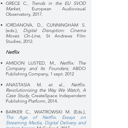
GRECE C.,
Trends in the EU SVOD
Market
, European Audiovisual
Observatory, 2017.
IORDANOVA, D., CUNNINGHAM S.
(eds.),
Digital Disruption: Cinema
Moves On-Line
, St Andrews Film
Studies, 2012.
Netflix
AMIDON LUSTED, M.,
Netflix: The
Company and Its Founders;
ABDO
Publishing Company, 1 sept. 2012
ANASTASIA M. et al.,
Netflix.
Revolutionizing the Way We Watch, A
Case Study
, CreateSpace Independent
Publishing Platform, 2014.
BARKER C., WIATROWSKI M. (Eds.),
The Age of Netflix. Essays on
Streaming Media, Digital Delivery and