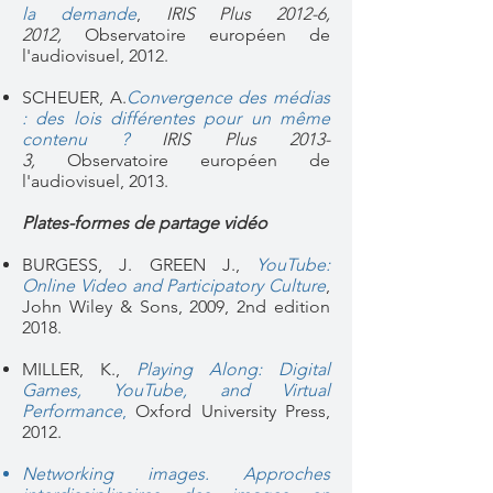
la demande
,
IRIS Plus 2012-6,
2012,
Observatoire européen de
l'audiovisuel, 2012.
SCHEUER, A.
Convergence des médias
: des lois différentes pour un même
contenu ?
IRIS Plus 2013-
3
,
Observatoire européen de
l'audiovisuel, 2013.
Plates-formes de partage vidéo
BURGESS, J. GREEN J.,
YouTube:
Online Video and Participatory Culture
,
John Wiley & Sons, 2009, 2nd edition
2018.
MILLER, K.,
Playing Along: Digital
Games, YouTube, and Virtual
Performance
,
Oxford University Press,
2012.
Networking images. Approches