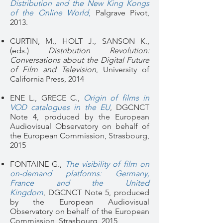
Distribution and the New King Kongs
of the Online World
,
Palgrave Pivot,
2013.
CURTIN, M., HOLT J., SANSON K.,
(eds.)
Distribution Revolution:
Conversations about the Digital Future
of Film and Television
,
University of
California Press, 2014
ENE L., GRECE C.,
Origin of films in
VOD catalogues in the EU
, DGCNCT
Note 4, produced by the European
Audiovisual Observatory on behalf of
the European Commission, Strasbourg,
2015
FONTAINE G.,
The visibility of film on
on-demand platforms: Germany,
France and the United
Kingdom
,
DGCNCT Note 5, produced
by the European Audiovisual
Observatory on behalf of the European
Commission, Strasbourg, 2015