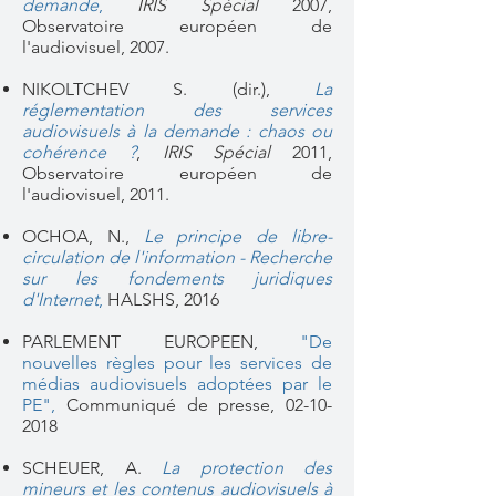
demande
,
IRIS Spécial
2007,
Observatoire européen de
l'audiovisuel, 2007.
NIKOLTCHEV S. (dir.),
La
réglementation des services
audiovisuels à la demande : chaos ou
cohérence ?
,
IRIS Spécial
2011,
Observatoire européen de
l'audiovisuel, 2011.
OCHOA, N.,
Le principe de libre-
circulation de l'information - Recherche
sur les fondements juridiques
d'Internet
,
HALSHS, 2016
PARLEMENT EUROPEEN,
"
De
nouvelles règles pour les services de
médias audiovisuels adoptées par le
PE",
Communiqué de presse,
02-10-
2018
SCHEUER, A.
La protection des
mineurs et les contenus audiovisuels à