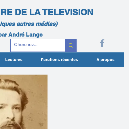
IRE DE LA TELEVISION
elques autres médias)
 par André Lange
Lectures
Parutions récentes
A propos