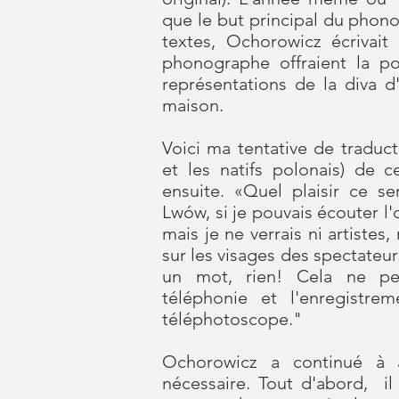
que le but principal du phono
textes, Ochorowicz écrivait
phonographe offraient la po
représentations de la diva d
maison.
Voici ma tentative de traduc
et les natifs polonais) de 
ensuite. «Quel plaisir ce se
Lwów, si je pouvais écouter l'o
mais je ne verrais ni artistes,
sur les visages des spectateur
un mot, rien! Cela ne pe
téléphonie et l'enregistrem
téléphotoscope."
Ochorowicz a continué à a
nécessaire. Tout d'abord, i