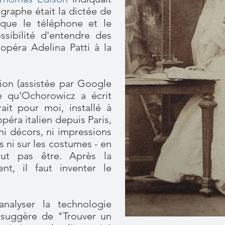
graphe était la dictée de
 que le téléphone et le
ssibilité d'entendre des
'opéra Adelina Patti à la
tion (assistée par Google
ce qu'Ochorowicz a écrit
rait pour moi, installé à
péra italien depuis Paris,
 ni décors, ni impressions
s ni sur les costumes - en
ut pas être. Après la
ent, il faut inventer le
nalyser la technologie
l suggère de "Trouver un