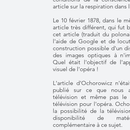
article sur la respiration dans 
Le 10 février 1878, dans le m
article très différent, qui fut 
cet article (traduit du polon
l'aide de Google et de locute
construction possible d'un di
des images optiques à n'im
Quel était l'objectif de l'ap
visuel de l'opéra !
L'article d'Ochorowicz n'éta
publié sur ce que nous ap
télévision et même pas le 
télévision pour l'opéra. Ochor
la possibilité de la télévisi
disponibilité de mat
complémentaire à ce sujet.