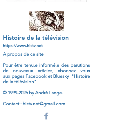
Histoire de la télévision
https://www.histv.net
A propos de ce site
Pour être tenu.e informé.e des parutions
de nouveaux articles, abonnez vous
aux
pages Facebook et Bluesky "Histoire
de la télévision"
©
1999-2026
by André Lange.
Contact :
histv.net@gmail.com