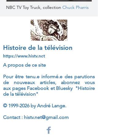
NBC TV Toy Truck, collection
Chuck Pharris
Histoire de la télévision
https://www.histv.net
A propos de ce site
Pour être tenu.e informé.e des parutions
de nouveaux articles, abonnez vous
aux
pages Facebook et Bluesky "Histoire
de la télévision"
©
1999-2026
by André Lange.
Contact :
histv.net@gmail.com