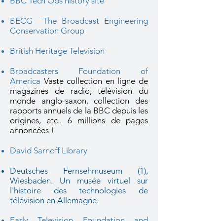
BBC Tech Ops history site
BECG
The Broadcast Engineering
Conservation Group
British Heritage Television
Broad
casters Foundation of
America
Vaste collection en ligne de
magazines de radio, télévision du
monde anglo-saxon, collection des
rapports annuels de la BBC depuis les
origines, etc.. 6 millions de pages
annoncées !
David Sarnoff Library
Deutsches Fernsehmuseum (1),
Wiesbaden. Un musée virtuel sur
l'histoire des technologies de
télévision en Allemagne.
Early Television Foundation and