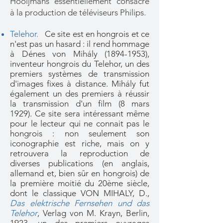
Hooijmans essentiellement consacré
à la production de téléviseurs Philips.
Telehor
.
Ce site est en hongrois et ce
n'est pas un hasard : il rend hommage
à Dénes von Mihály (1894-1953),
inventeur hongrois du Telehor, un des
premiers systèmes de transmission
d'images fixes à distance. Mihály fut
également un des premiers à réussir
la transmission d'un film (8 mars
1929). Ce site sera intéressant même
pour le lecteur qui ne connait pas le
hongrois : non seulement son
iconographie est riche, mais on y
retrouvera la reproduction de
diverses publications (en anglais,
allemand et, bien sûr en hongrois) de
la première moitié du 20ème siècle,
dont le classique VON MIHALY, D.,
Das elektrische Fernsehen und das
Telehor
, Verlag von M. Krayn, Berlin,