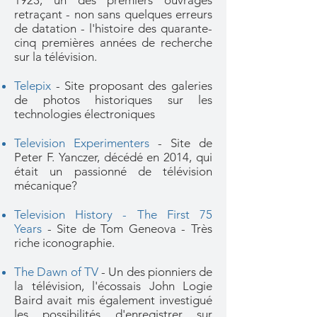
1923, un des premiers ouvrages
retraçant - non sans quelques erreurs
de datation - l'histoire des quarante-
cinq premières années de recherche
sur la télévision.
Telepix
- Site proposant des galeries
de photos historiques sur les
technologies électroniques
Television Experimenters
- Site de
Peter F. Yanczer, décédé en 2014, qui
était un passionné de télévision
mécanique?
Television History - The First 75
Years
- Site de Tom Geneova - Très
riche iconographie.
The Dawn of TV
- Un des pionniers de
la télévision, l'écossais John Logie
Baird avait mis également investigué
les possibilités d'enregistrer sur