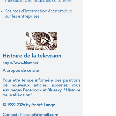
médias et des industries culturelles
Sources d'information économique
sur les entreprises
Histoire de la télévision
https://www.histv.net
A propos de ce site
Pour être tenu.e informé.e des parutions
de nouveaux articles, abonnez vous
aux
pages Facebook et Bluesky "Histoire
de la télévision"
©
1999-2026
by André Lange.
Contact :
histv.net@gmail.com