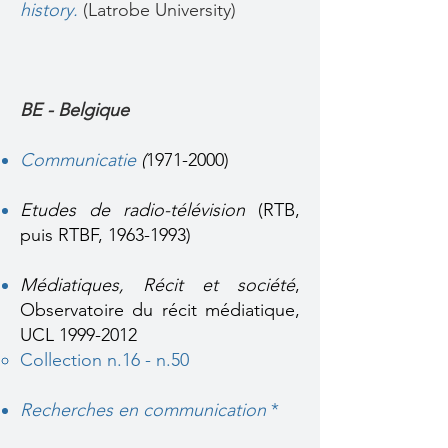
history.
(Latrobe University)
BE - Belgique
Communicatie
(
1971-2000)
Etudes de radio-télévision
(RTB,
puis RTBF, 1963-1993)
Médiatiques, Récit et société
,
Observatoire du récit médiatique,
UCL
1999-2012
Collection n.16 - n.50​
Recherches en communication
*