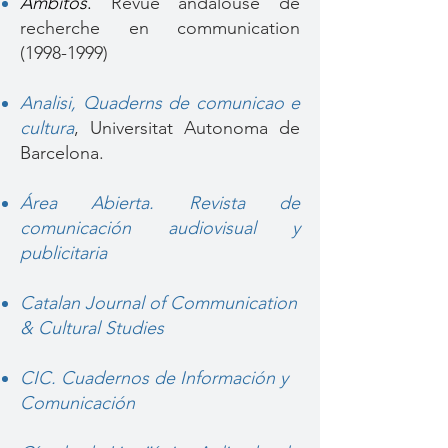
Ambitos
.
Revue andalouse de
recherche en communication
(1998-1999)
Analisi, Quaderns de comunicao e
cultura
, Universitat Autonoma de
Barcelona.
Área Abierta.
Revista de
comunicación audiovisual y
publicitaria
Catalan Journal of Communication
& Cultural Studies
CIC. Cuadernos de Información y
Comunicación