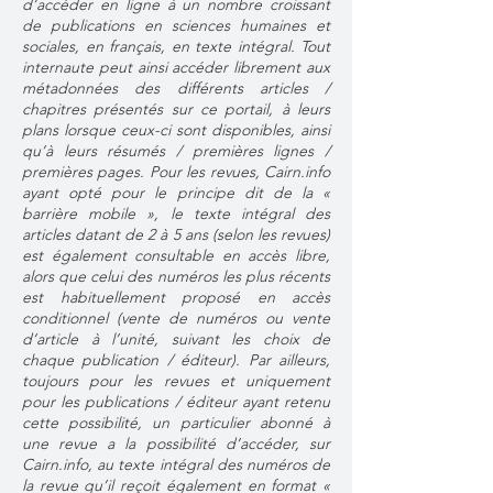
d’accéder en ligne à un nombre croissant
de publications en sciences humaines et
sociales, en français, en texte intégral. Tout
internaute peut ainsi accéder librement aux
métadonnées des différents articles /
chapitres présentés sur ce portail, à leurs
plans lorsque ceux-ci sont disponibles, ainsi
qu’à leurs résumés / premières lignes /
premières pages. Pour les revues, Cairn.info
ayant opté pour le principe dit de la «
barrière mobile », le texte intégral des
articles datant de 2 à 5 ans (selon les revues)
est également consultable en accès libre,
alors que celui des numéros les plus récents
est habituellement proposé en accès
conditionnel (vente de numéros ou vente
d’article à l’unité, suivant les choix de
chaque publication / éditeur). Par ailleurs,
toujours pour les revues et uniquement
pour les publications / éditeur ayant retenu
cette possibilité, un particulier abonné à
une revue a la possibilité d’accéder, sur
Cairn.info, au texte intégral des numéros de
la revue qu’il reçoit également en format «