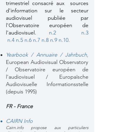
trimestriel consacré aux sources
d'information sur le secteur
audiovisuel publiée par
l'Observatoire européen de
l'audiovisuel.
n.2
n.3
n.4
n.5
n.6
n.7
n.8
n.9
n.10.
Yearbook / Annuaire / Jahrbuch,
European Audiovisual Observatory
/ Observatoire européen de
l'audiovisuel / Europaïsche
Audiovisuelle Informationsstelle
(depuis 1995)
FR - France
CAIRN Info
Cairn.info propose aux particuliers