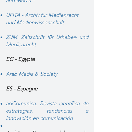
and Media
*
UFITA - Archiv für Medienrecht
und Medienwissenschaft
ZUM. Zeitschrift für Urheber- und
Medienrecht
EG - Egypte
Arab Media & Society
ES - Espagne
adComunica. Revista científica de
estrategias, tendencias e
innovación en comunicación