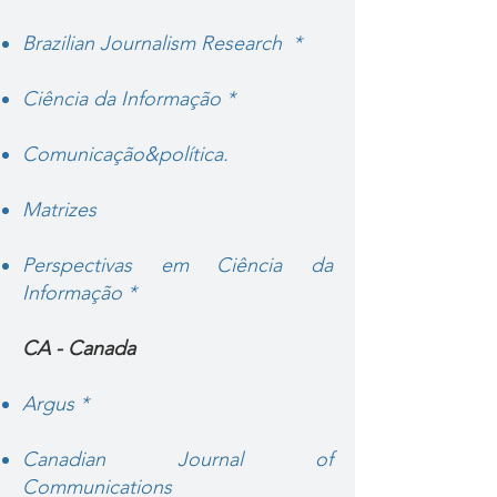
Brazilian Journalism Research *
Ciência da Informação *
Comunicação&política
.
Matrizes
Perspectivas em Ciência da
Informação *
CA - Canada
Argus *
Canadian Journal of
Communications