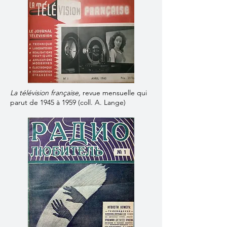
La télévision française,
revue mensuelle qui
parut de 1945 à 1959 (coll. A. Lange)