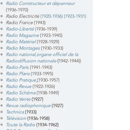
Radio Constructeur et dépanneur
(1936-1970)
Radio Electricité
(1920-1936)
(1923-1931)
Radio France
(1943)
Radio-Liberté
(
1936-1939)
Radio Magazine
(1923-1945)
Radio Matériel
(1928-1929)
Radio Montages
(1930-1933)
Radio national,organe officiel de la
Radiodiffusion nationale
(
1942-1944))
Radio-Pari
s
(1941-1943)
Radio Plans
(1933-1995)
Radio Pratique
(1930-1957)
Radio Revue
(1922-1926)
Radio Schéma
(1938-1949)
Radio Vente
(1927)
Revue radiophonique
(1927)
Technica
(1933)
Télévision
(1936-1958)
Toute la Radio
(1934-1962)