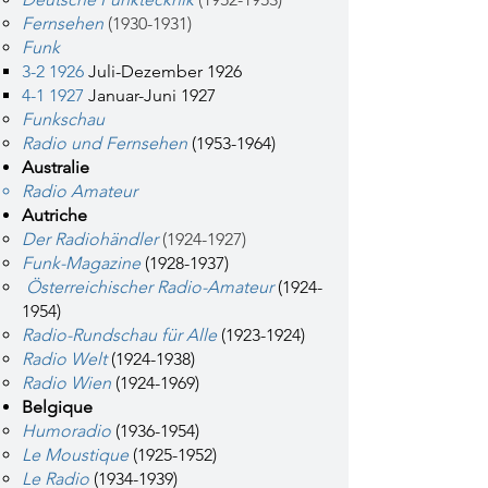
Fernsehen
(1930-1931)
Funk
3-2 1926
Juli-Dezember 1926
4-1 1927
Januar-Juni 1927
Funkschau
Radio und Fernsehen
(1953-1964)
Australie
Radio Amateur
Autriche
Der Radiohändler
(1924-1927)
Funk-Magazine
(1928-1937)
Österreichischer Radio-Amateur
(1924-
1954)
Radio-Rundschau für Alle
(1923-1924)
Radio Welt
(1924-1938)
Radio Wien
(1924-1969)
Belgique
Humoradio
(1936-1954)
Le Moustique
(1925-1952)
Le Radio
(1934-1939)