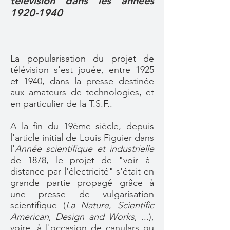
télévision dans les années
1920-1940
La popularisation du projet de
télévision s'est jouée, entre 1925
et 1940, dans la presse destinée
aux amateurs de technologies, et
en particulier de la T.S.F..
A la fin du 19ème siècle, depuis
l'article initial de
Louis Figuier
dans
l'
Année scientifique et industrielle
de 1878, le projet de "voir à
distance par l'électricité" s'était en
grande partie propagé grâce à
une presse de vulgarisation
scientifique (
La Nature
,
Scientific
American
,
Design and Works
, ...),
voire, à l'occasion de canulars ou