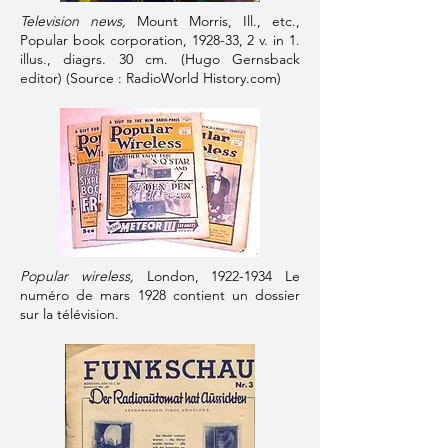
Television news
,
Mount Morris, Ill., etc.,
Popular book corporation, 1928-33, 2 v. in 1.
illus., diagrs. 30 cm. (Hugo Gernsback
editor) (Source : RadioWorld History.com)
Popular wireless,
London,
1922-1934
Le
numéro de mars 1928 contient un dossier
sur la télévision.