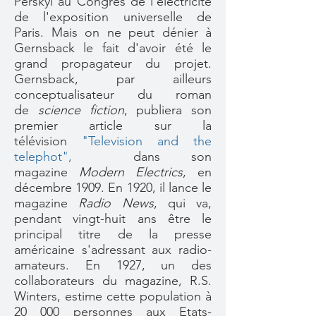
Perskyi au Congrès de l'électricité
de l'exposition universelle de
Paris. Mais on ne peut dénier à
Gernsback le fait d'avoir été le
grand propagateur du projet.
Gernsback, par ailleurs
conceptualisateur du roman
de
science fiction
, publiera son
premier article sur la
télévision
"Television and the
telephot",
dans son
magazine
Modern Electrics
, en
décembre 1909. En 1920, il lance le
magazine
Radio News
, qui va,
pendant vingt-huit ans être le
principal titre de la presse
américaine s'adressant aux radio-
amateurs. En 1927, un des
collaborateurs du magazine, R.S.
Winters, estime cette population à
20 000 personnes aux Etats-