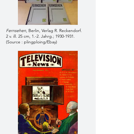
Fernsehen
, Berlin, Verlag R. Reckendorf.
2 v. ill. 25 cm, 1.-2. Jahrg.; 1930-1931.
(Source : plingploing/Ebay)