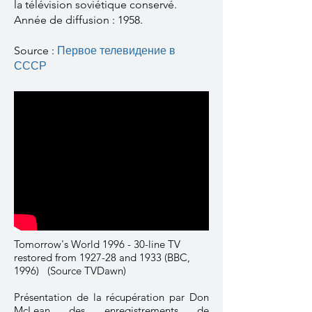
la télévision soviétique conservé.
Année de diffusion : 1958.
Source :
Первое телевидение в
СССР
Tomorrow's World 1996 - 30-line TV
restored from 1927-28 and 1933 (BBC,
1996) (Source TVDawn)
Présentation de la récupération par Don
McLean des enregistrements de