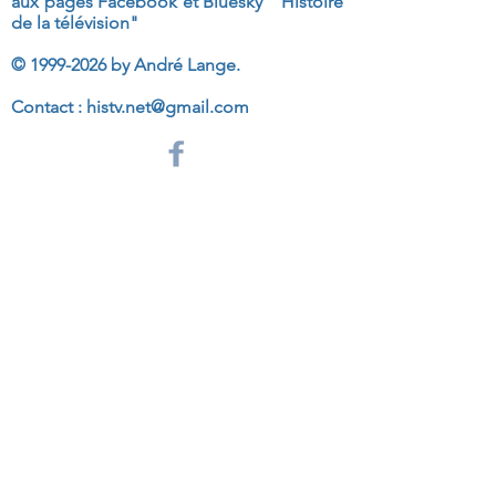
aux
pages Facebook et Bluesky "Histoire
de la télévision"
©
1999-2026
by André Lange.
Contact :
histv.net@gmail.com