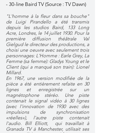
- 30-line Baird TV (Source : TV Dawn)
"L'homme à la fleur dans sa bouche"
de Luigi Pirandello a été transmis
depuis les studios Baird, 133 Long
Acre, Londres, le 14 juillet 1930. Pour la
première diffusion théâtrale Val
Gielgud le directeur des productions, a
choisi une oeuvre avec seulement trois
personnages: L'Homme : Earle Grey, La
Femme (sa femme): Gladys Young et le
Client (qui a manqué son train): Lionel
Millard.
En 1967, une version modifiée de la
pièce a été entièrement refaite en 30
lignes et enregistrée sur un
magnétophone stéréo. Une piste
contenait le signal vidéo à 30 lignes
(avec l'innovation de 1930 avec des
impulsions de synchronisation
«réelles»), l'autre piste contenait
l'audio. Bill Elliott, qui travaillait à
Granada TV à Manchester, utilisait ses