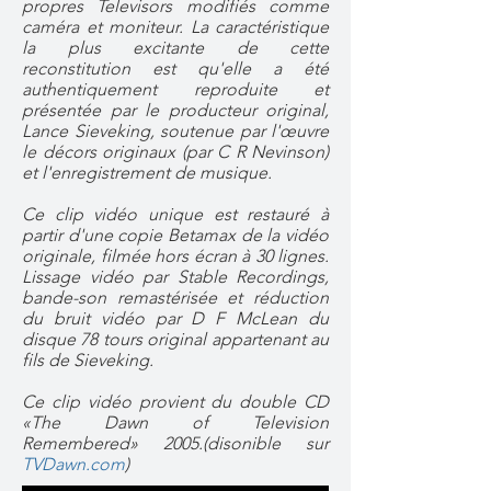
propres Televisors modifiés comme
caméra et moniteur. La caractéristique
la plus excitante de cette
reconstitution est qu'elle a été
authentiquement reproduite et
présentée par le producteur original,
Lance Sieveking, soutenue par l'œuvre
le décors originaux (par C R Nevinson)
et l'enregistrement de musique.
Ce clip vidéo unique est restauré à
partir d'une copie Betamax de la vidéo
originale, filmée hors écran à 30 lignes.
Lissage vidéo par Stable Recordings,
bande-son remastérisée et réduction
du bruit vidéo par D F McLean du
disque 78 tours original appartenant au
fils de Sieveking.
Ce clip vidéo provient du double CD
«The Dawn of Television
Remembered» 2005.(disonible sur
TVDawn.com
)