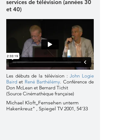
services de télévision (années 30
et 40)
Les débuts de la télévision :
John Logie
Baird
et
René Barthélémy
. Conférence de
Don McLean et Bernard Tichit
(Source Cinémathèque française)
Michael Kloft„Fernsehen unterm
Hakenkreuz" , Spiegel TV 2001, 54'33