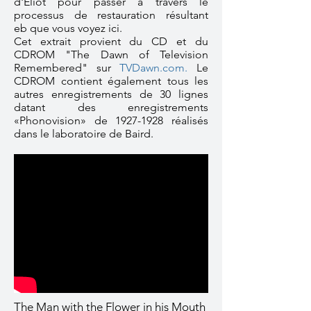
d'Eliot pour passer à travers le
processus de restauration résultant
eb que vous voyez ici.
Cet extrait provient du CD et du
CDROM "The Dawn of Television
Remembered" sur
TVDawn.com
.
Le
CDROM contient également tous les
autres enregistrements de 30 lignes
datant des enregistrements
«Phonovision» de
1927-1928
réalisés
dans le laboratoire de Baird.
The Man with the Flower in his Mouth