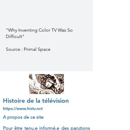
"Why Inventing Color TV Was So
Difficult"
Source : Primal Space
Histoire de la télévision
https://www.histv.net
A propos de ce site
Pour être tenu.e informé.e des parutions