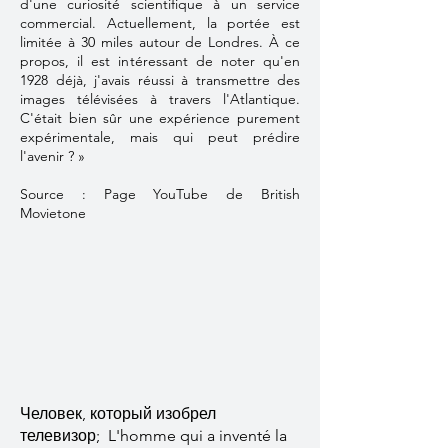
d'une curiosité scientifique à un service
commercial. Actuellement, la portée est
limitée à 30 miles autour de Londres. À ce
propos, il est intéressant de noter qu'en
1928 déjà, j'avais réussi à transmettre des
images télévisées à travers l'Atlantique.
C'était bien sûr une expérience purement
expérimentale, mais qui peut prédire
l'avenir ? »
Source : Page YouTube de British
Movietone
Человек, который изобрел
телевизор; L'homme qui a inventé la