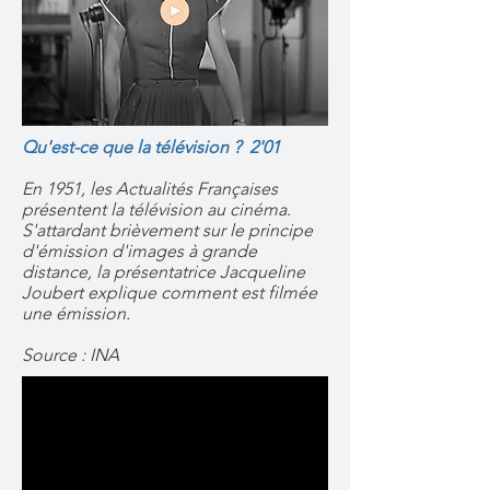
Qu'est-ce que la télévision ? 2'01
En 1951, les Actualités Françaises
présentent la télévision au cinéma.
S'attardant brièvement sur le principe
d'émission d'images à grande
distance, la présentatrice Jacqueline
Joubert explique comment est filmée
une émission.
Source : INA