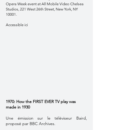
Opera Week event at All Mobile Video Chelsea
Studios, 221 West 26th Street, New York, NY
10001.
Accessible
ici
1970: How the FIRST EVER TV play was
made in 1930
Une émission sur le téléviseur Baird,
proposé par BBC Archives.