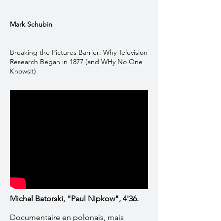
Mark Schubin
Breaking the Pictures Barrier: Why Television
Research Began in 1877 (and WHy No One
Knowsit)
Michal Batorski, "Paul Nipkow", 4'36.
Documentaire en polonais, mais