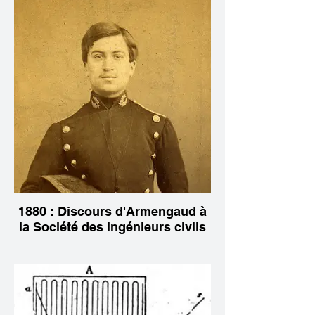
1880 : Discours d'Armengaud à
la Société des ingénieurs civils