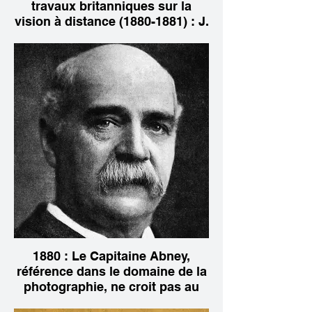
travaux britanniques sur la
vision à distance (1880-1881) : J.
Perry et W.E. Ayrton
1880 : Le Capitaine Abney,
référence dans le domaine de la
photographie, ne croit pas au
téléphote et au diaphote