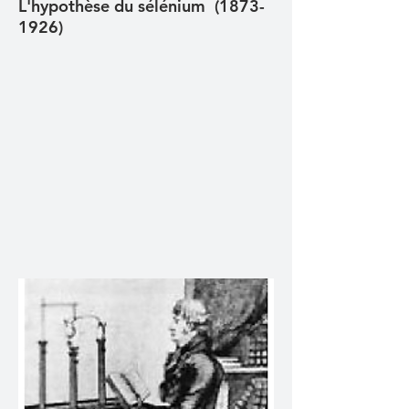
L'hypothèse du sélénium (1873-
1926)