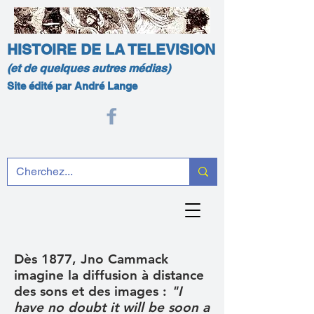
HISTOIRE DE LA TELEVISION
(et de quelques autres médias)
Site édité par André Lange
Dès 1877, Jno Cammack
imagine la diffusion à distance
des sons et des images :
"I
have no doubt it will be soon a