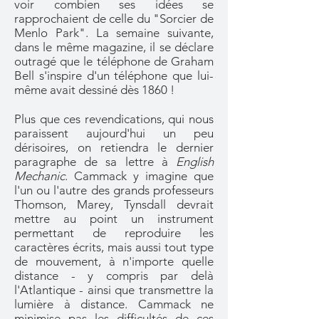
voir combien ses idées se
rapprochaient de celle du "Sorcier de
Menlo Park". La semaine suivante,
dans le même magazine, il se déclare
outragé que le téléphone de Graham
Bell s'inspire d'un téléphone que lui-
même avait dessiné dès 1860 !
Plus que ces revendications, qui nous
paraissent aujourd'hui un peu
dérisoires, on retiendra le dernier
paragraphe de sa lettre à
English
Mechanic
. Cammack y imagine que
l'un ou l'autre des grands professeurs
Thomson, Marey, Tynsdall devrait
mettre au point un instrument
permettant de reproduire les
caractères écrits, mais aussi tout type
de mouvement, à n'importe quelle
distance - y compris par delà
l'Atlantique - ainsi que transmettre la
lumière à distance. Cammack ne
minimise pas les difficultés de ces