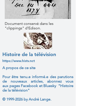
Document conservé dans les
"clippings" d'Edison.
Histoire de la télévision
https://www.histv.net
A propos de ce site
Pour être tenu.e informé.e des parutions
de nouveaux articles, abonnez vous
aux
pages Facebook et Bluesky "Histoire
de la télévision"
©
1999-2026
by André Lange.