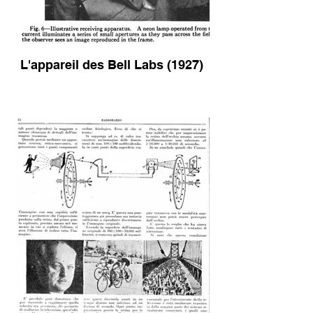
L'appareil des Bell Labs (1927)