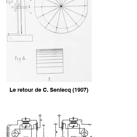
Le retour de C. Senlecq (1907)