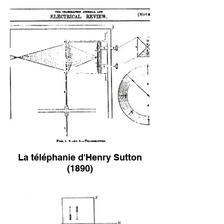
La téléphanie d'Henry Sutton
(1890)