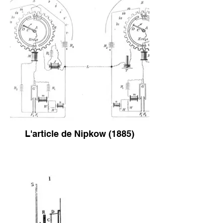
L'article de Nipkow (1885)