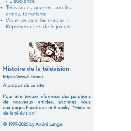
/ L'audience
Télévisions, guerres, conflits
armés, terrorisme
Violence dans les médias -
Représentation de la justice
Histoire de la télévision
https://www.histv.net
A propos de ce site
Pour être tenu.e informé.e des parutions
de nouveaux articles, abonnez vous
aux
pages Facebook et Bluesky "Histoire
de la télévision"
©
1999-2026
by André Lange.