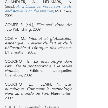
CHANDLER, A., NEUMARK, N.
(eds.),
At a Distance: Precursors to Art
and Activism on the Internet,
MIT Press,
2005.
COMER S. (ed.),
Film and Video Art
,
Tate Publishing, 2009.
COSTA, M.,
Internet et globalisation
esthétique : L'avenir de l'art et de la
philosophie à l'époque des réseaux
,
L'Harmattan, 2003.
COUCHOT, E.,
La Technologie dans
l'art : De la photographie à la réalité
virtuelle,
Editions Jacqueline
Chambon, 2002.
COUCHOT, E., HILLAIRE N.,
L'art
numérique. Comment la technologie
vient au monde de l'art,
Flammarion,
2009.
CUBITT, S.,
Timeshift: On Video