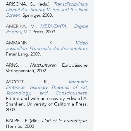
ARISONA, S., (eds.),
Transdisciplinary
Digital Art: Sound, Vision and the New
Screen
,
Springer, 2008.
AMERIKA, M.,
META/DATA. Digital
Poetics
,
MIT Press, 2009.
AMMANN, K.,
Video
ausstellen: Potenziale der Präsentation,
Peter Lang, 2009.
ARNS, I.
Netzkulturen
, Europäische
Verlagsanstalt, 2002
ASCOTT, R.,
Telematic
Embrace: Visionary Theories of Art,
Technology, and Consciousness.
Edited and with an essay by Edward A.
Shanken, University of California Press,
2003.
BALPE J.P. (dir.),
L'art et le numérique
,
Hermès, 2000