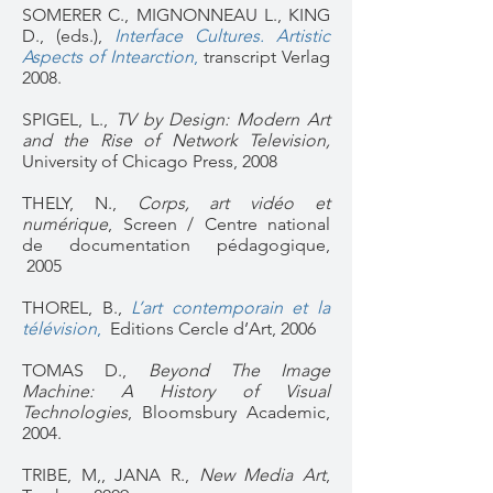
SOMERER C., MIGNONNEAU L., KING
D., (eds.),
Interface Cultures. Artistic
Aspects of Intearction
,
transcript Verlag
2008.
SPIGEL, L.,
TV by Design: Modern Art
and the Rise of Network Television,
University of Chicago Press, 2008
THELY, N.,
Corps, art vidéo et
numérique
, Screen / Centre national
de documentation pédagogique,
2005
THOREL, B.,
L’art contemporain et la
télévision
,
Editions Cercle d’Art, 2006
TOMAS D.,
Beyond The Image
Machine: A History of Visual
Technologies
, Bloomsbury Academic,
2004.
TRIBE, M,, JANA R.,
New Media Art
,