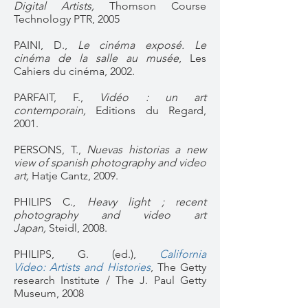
Digital Artists,
Thomson Course
Technology PTR, 2005
PAINI, D.,
Le cinéma exposé. Le
cinéma de la salle au musée
, Les
Cahiers du cinéma, 2002.
PARFAIT, F.,
Vidéo : un art
contemporain,
Editions du Regard,
2001.
PERSONS, T.,
Nuevas historias a new
view of spanish photography and video
art,
Hatje Cantz, 2009.
PHILIPS C.,
Heavy light ; recent
photography and video art
Japan,
Steidl, 2008.
PHILIPS, G. (ed.),
California
Video: Artists and Histories
, The Getty
research Institute / The J. Paul Getty
Museum, 2008