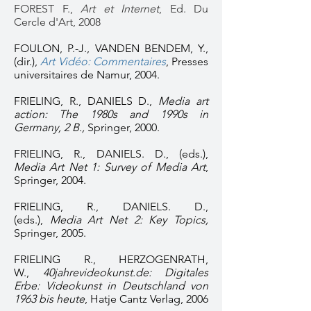
FOREST F.,
Art et Internet
, Ed. Du
Cercle d'Art, 2008
FOULON, P.-J., VANDEN BENDEM, Y.,
(dir.),
Art Vidéo: Commentaires
, Presses
universitaires de Namur, 2004.
FRIELING, R., DANIELS D.,
Media art
action: The 1980s and 1990s in
Germany, 2 B.,
Springer, 2000.
FRIELING, R., DANIELS. D., (eds.),
Media Art Net 1: Survey of Media Art
,
Springer, 2004.
FRIELING, R., DANIELS. D.,
(eds.),
Media Art Net 2: Key Topics,
Springer, 2005.
FRIELING R., HERZOGENRATH,
W.,
40jahrevideokunst.de: Digitales
Erbe: Videokunst in Deutschland von
1963 bis heute
, Hatje Cantz Verlag, 2006