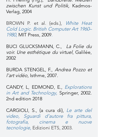
zwischen Kunst und Politik,
Kadmos-
Verlag, 2004
BROWN P. et al. (eds.),
White Heat
Cold Logic. British Computer Art 1960–
1980,
MIT Press, 2009
.
BUCI GLUCKSMANN, C.,
La Folie du
voir. Une esthétique du virtuel
, Galilée,
2002
BURDA STENGEL, F.,
Andrea Pozzo et
l'art vidéo,
Isthme, 2007.
CANDY, L, EDMOND, E.,
Explorations
in Art and Technology,
Springer, 2002.
2nd edition 2018
CARGIOLI, S., (a cura di),
Le arte del
video, Sguardi d’autore fra pittura,
fotografia, cinema e nuove
tecnologie
,
Edizioni ETS, 2003.