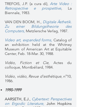
TREFOIS, J.P. (a cura di),
Arte Video :
Retrospective e prospettive
, La
Biennale, 1983.
VAN DEN BOOM, H.,
Digitale Ästhetik.
Zu einer Bildungstheorie des
Computers,
Metzlersche Verlag, 1987.
Video art, expanded forms,
Catalog of
an exhibition held at the Whitney
Museum of American Art at Equitable
Center, Feb. 18-Mar. 30, 1988.​
Vidéo, Fiction et Cie
, Actes du
colloque, Montbéliard, 1984.
Vidéo, vidéo, Revue d'esthétique
, n°10,
1986.
1990-1999
AARSETH, E.J.,
Cybertext: Perspectives
on Ergodic Literature
,
John Hopkins