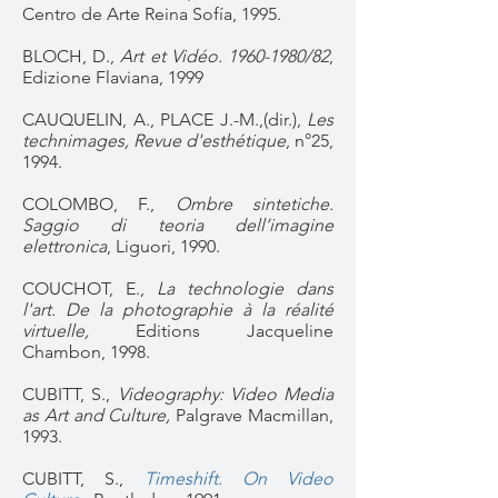
Centro de Arte Reina Sofía, 1995.
BLOCH, D.,
Art et Vidéo.
1960-1980
/82
,
Edizione Flaviana, 1999
CAUQUELIN, A., PLACE J.-M.,(dir.),
Les
technimages, Revue d'esthétique
, n°25,
1994.
COLOMBO, F.,
Ombre sintetiche.
Saggio di teoria dell’imagine
elettronica
, Liguori, 1990.
COUCHOT, E.,
La technologie dans
l'art. De la photographie à la réalité
virtuelle,
Editions Jacqueline
Chambon, 1998.
CUBITT, S.,
Videography: Video Media
as Art and Culture,
Palgrave Macmillan​,
1993.
CUBITT, S.,
Timeshift. On Video