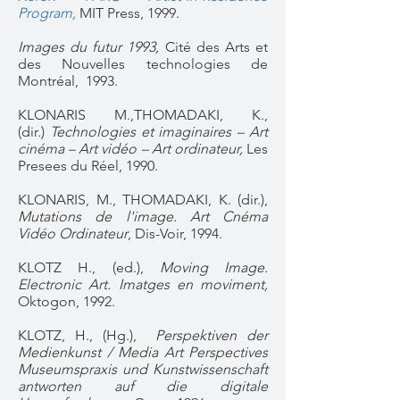
Program,
MIT Press, 1999.
Images du futur 1993,
Cité des Arts et
des Nouvelles technologies de
Montréal, 1993.
KLONARIS M.,THOMADAKI, K.,
(dir.)
Technologies et imaginaires – Art
cinéma – Art vidéo – Art ordinateur,
Les
Presees du Réel, 1990.
KLONARIS, M., THOMADAKI, K. (dir.),
Mutations de l'image. Art Cnéma
Vidéo Ordinateur
, Dis-Voir, 1994.
KLOTZ H., (ed.),
Moving Image.
Electronic Art. Imatges en moviment,
Oktogon, 1992.
KLOTZ, H., (Hg.),
Perspektiven der
Medienkunst / Media Art Perspectives
Museumspraxis und Kunstwissenschaft
antworten auf die digitale