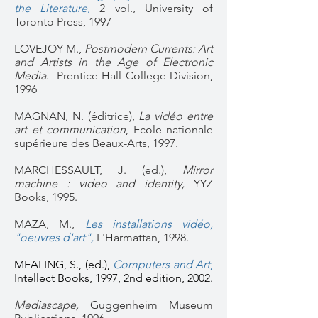
the Literature
,
2 vol., University of
Toronto Press, 1997
LOVEJOY M.,
Postmodern Currents: Art
and Artists in the Age of Electronic
Media
. Prentice Hall College Division,
1996
MAGNAN, N. (éditrice),
La vidéo entre
art et communication
, Ecole nationale
supérieure des Beaux-Arts, 1997.
MARCHESSAULT, J. (ed.),
Mirror
machine : video and identity,
YYZ
Books, 1995.
MAZA, M.,
Les installations vidéo,
"oeuvres d'art",
L'Harmattan, 1998.
MEALING, S., (ed.),
Computers and Art
,
Intellect Books, 1997, 2nd edition, 2002.
Mediascape,
Guggenheim Museum