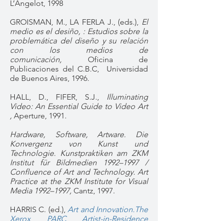
L’Angelot, 1998
GROISMAN, M., LA FERLA J., (eds.),
El
medio es el desiño, : Estudios sobre la
problemática del diseño y su relación
con los medios de
comunicación,
Oficina de
Publicaciones del C.B.C,
Universidad
de Buenos Aires, 1996.
HALL, D., FIFER, S.J.,
Illuminating
Video: An Essential Guide to Video Art
,
Aperture, 1991.
Hardware, Software, Artware. Die
Konvergenz von Kunst und
Technologie. Kunstpraktiken am ZKM
Institut für Bildmedien 1992–1997 /
Confluence of Art and Technology. Art
Practice at the ZKM Institute for Visual
Media 1992–1997,
Cantz, 1997.
HARRIS C. (ed.),
Art and Innovation.The
Xerox PARC Artist-in-Residence