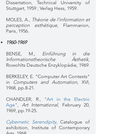
Dissertation, Technical University of
Stuttgart, 1959 ; Verlag Hess, 1959.
MOLES, A.,
Théorie de l'information et
perception esthétique
, Flammarion,
Paris, 1956.
1960-1969
BENSE, M.,
Einführung in die
Informationstheorische Ästhetik
,
Rowohlts Deutsche Enzyklopädie, 1969.
BERKELEY, E. "Computer Art Contests"
in
Computers and Automation
, XVI,
1968, pp.8-21.
CHANDLER, R.,
"Art in the Electric
Age"
,
Art International
, February 20,
1969, pp.19-25.
Cybernetic Serendipity
,
Catalogue of
exhibition, Institute of Contemporary
Arts, 1968.