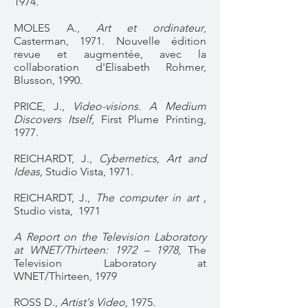
1974.
MOLES A.,
Art et ordinateur
,
Casterman, 1971. Nouvelle édition
revue et augmentée, avec la
collaboration d'Elisabeth Rohmer,
Blusson, 1990.
PRICE, J.,
Video-visions. A Medium
Discovers Itself,
First Plume Printing,
1977.
REICHARDT, J.,
Cybernetics, Art and
Ideas,
Studio Vista, 1971.
REICHARDT, J.,
The computer in art ,
Studio vista, 1971
A Report on the Television Laboratory
at WNET/Thirteen: 1972 – 1978,
The
Television Laboratory at
WNET/Thirteen, 1979
ROSS D.,
Artist's Video
, 1975.