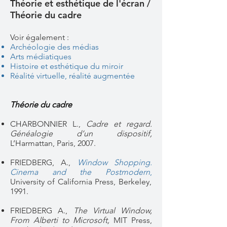
Théorie et esthétique de l'écran /
Théorie du cadre
Voir également :
Archéologie des médias
Arts médiatiques
Histoire et esthétique du miroir
Réalité virtuelle, réalité augmentée
Théorie du cadre
CHARBONNIER L.,
Cadre et regard.
Généalogie d’un dispositif,
L’Harmattan, Paris, 2007.
FRIEDBERG, A.,
Window Shopping.
Cinema and the Postmodern
,
University of California Press, Berkeley,
1991.
FRIEDBERG A.,
The Virtual Window,
From Alberti to Microsoft,
MIT Press,