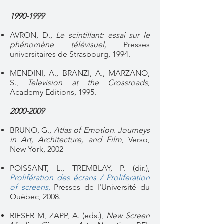
1990-1999
AVRON, D.,
Le scintillant: essai sur le
phénomène télévisuel,
Presses
universitaires de Strasbourg, 1994.
MENDINI, A., BRANZI, A., MARZANO,
S.,
Television at the Crossroads
,
Academy Editions, 1995.
2000-2009
BRUNO, G.,
Atlas of Emotion. Journeys
in Art, Architecture, and Film
, Verso,
New York, 2002
POISSANT, L., TREMBLAY, P. (dir.),
Prolifération des écrans / Proliferation
of screens
,
Presses de l'Université du
Québec, 2008.
RIESER M, ZAPP, A. (eds.),
New Screen