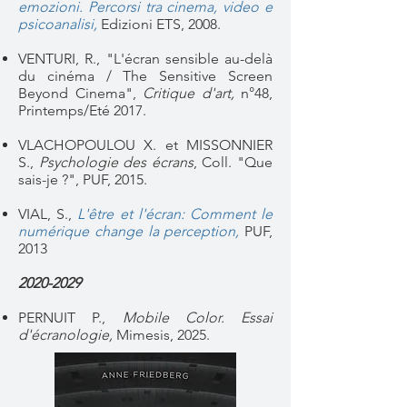
emozioni. Percorsi tra cinema, video e
psicoanalisi,
Edizioni ETS, 2008.
VENTURI, R., "L'écran sensible au-delà
du cinéma / The Sensitive Screen
Beyond Cinema",
Critique d'art,
n°48,
Printemps/Eté 2017.
VLACHOPOULOU X. et MISSONNIER
S.,
Psychologie des écrans
, Coll. "Que
sais-je ?", PUF, 2015.
VIAL, S.,
L'être et l'écran: Comment le
numérique change la perception,
PUF,
2013
2020-2029
PERNUIT P.,
Mobile Color. Essai
d'écranologie,
Mimesis, 2025.