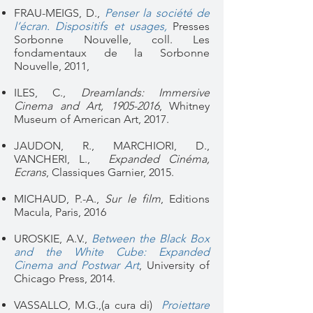
FRAU-MEIGS, D.,
Penser la société de
l’écran. Dispositifs et usages,
Presses
Sorbonne Nouvelle, coll. Les
fondamentaux de la Sorbonne
Nouvelle, 2011,
ILES, C.,
Dreamlands: Immersive
Cinema and Art, 1905-2016
, Whitney
Museum of American Art, 2017.
JAUDON, R., MARCHIORI, D.,
VANCHERI, L.,
Expanded Cinéma,
Ecrans
, Classiques Garnier, 2015.
MICHAUD, P.-A.,
Sur le film
, Editions
Macula, Paris, 2016
UROSKIE, A.V.,
Between the Black Box
and the White Cube: Expanded
Cinema and Postwar Art
,
University of
Chicago Press, 2014.
VASSALLO, M.G.,(a cura di)
Proiettare