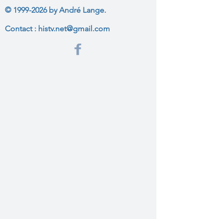
©
1999-2026
by André Lange.
Contact :
histv.net@gmail.com