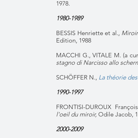
1978.
1980-1989
BESSIS Henriette et al.,
Miroir
Edition, 1988
MACCHI G., VITALE M. (a cur
stagno di Narcisso allo scher
SCHÖFFER N.,
La théorie des
1990-1997
FRONTISI-DUROUX Françoi
l'oeil du miroir,
Odile Jacob, 
2000-2009