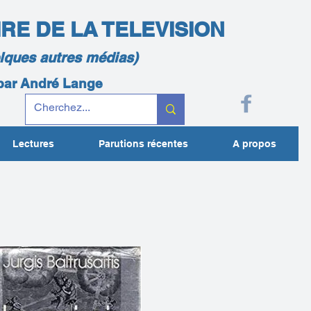
IRE DE LA TELEVISION
elques autres médias)
 par André Lange
Lectures
Parutions récentes
A propos