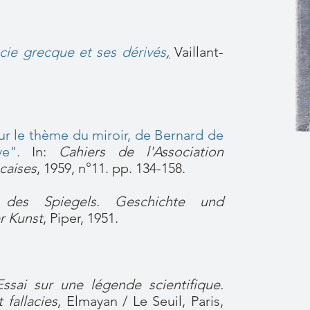
cie grecque et ses dérivés
,
Vaillant-
sur le thème du miroir, de Bernard de
e".
In:
Cahiers de l'Association
caises
, 1959, n°11. pp. 134-158.
 des Spiegels. Geschichte und
r Kunst
, Piper, 1951.
Essai sur une légende scientifique.
 fallacies
, Elmayan / Le Seuil, Paris,