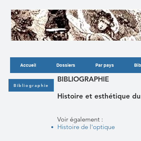
Accueil
Dossiers
Par pays
Bib
BIBLIOGRAPHIE
Bibliographie
Histoire et esthétique du
Voir également :
Histoire de l'optique