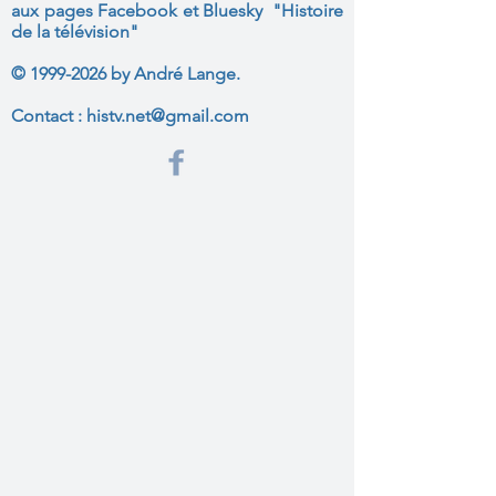
aux
pages Facebook et Bluesky "Histoire
de la télévision"
©
1999-2026
by André Lange.
Contact :
histv.net@gmail.com