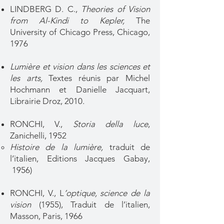
LINDBERG D. C.,
Theories of Vision
from Al-Kindi to Kepler,
The
University of Chicago Press, Chicago,
1976
Lumière et vision dans les sciences et
les arts,
Textes réunis par Michel
Hochmann et Danielle Jacquart,
Librairie Droz, 2010.
RONCHI, V.,
Storia della luce
,
Zanichelli, 1952
Histoire de la lumière,
traduit de
l’italien, Editions Jacques Gabay,
1956)
RONCHI, V., L
’optique, science de la
vision
(1955), Traduit de l’italien,
Masson, Paris, 1966