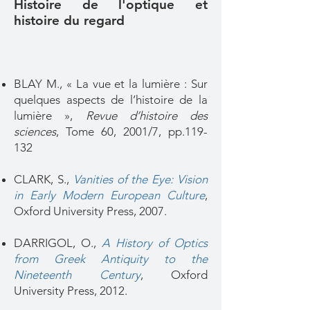
Histoire de l'optique et
histoire du regard
BLAY M., « La vue et la lumière : Sur
quelques aspects de l’histoire de la
lumière »,
Revue d’histoire des
sciences
, Tome 60, 2001/7, pp.119-
132
CLARK, S.,
Vanities of the Eye: Vision
in Early Modern European Culture
,
Oxford University Press, 2007.
DARRIGOL, O.,
A History of Optics
from Greek Antiquity to the
Nineteenth Century
, Oxford
University Press, 2012.