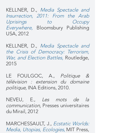
KELLNER, D.,
Media Spectacle and
Insurrection, 2011: From the Arab
Uprisings to Occupy
Everywhere
,
Bloomsbury Publishing
USA, 2012
KELLNER, D.,
Media Spectacle and
the Crisis of Democracy: Terrorism,
War, and Election Battles,
Routledge,
2015
LE FOULGOC, A.,
Politique &
télévision : extension du domaine
politique,
INA Editions, 2010.
NEVEU, E.,
Les mots de la
communication,
Presses universitaires
du Mirail, 2012
MARCHESSAULT, J.,
Ecstatic Worlds:
Media, Utopias, Ecologies
,
MIT Press,