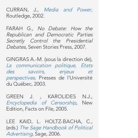
CURRAN, J.,
Media and Power
,
Routledge, 2002.
FARAH G.,
No Debate: How the
Republican and Democratic Parties
Secretly Control the Presidential
Debates
, Seven Stories Press, 2007.
GINGRAS A.-M. (sous la direction de),
La communication politique, Etats
des savoirs, enjeux et
perspectives,
Presses de l'Université
du Québec, 2003.
GREEN J. , KAROLIDES N.J.,
Encyclopedia of Censorship
, New
Edition, Facts on File, 2005.
LEE KAID, L. HOLTZ-BACHA, C.,
(eds.)
The Sage Handbook of Political
Advertising
,
Sage, 2006.