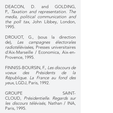
DEACON, D. and GOLDING,
P.,
Taxation and representation. The
media, political communication and
the poll tax
, John Libbey, London,
1995.
DROUOT, G., (sous la direction
de),
Les campagnes électorales
radiotélévisées
, Presses universitaires
d'Aix-Marseille / Economica, Aix-en-
Provence, 1995.
FINNISS-BOURSIN, F.,
Les discours de
voeux des Présidents de la
République. La France au fond des
yeux
, LGDJ, Paris, 1992.
GROUPE SAINT-
CLOUD,
Présidentielle. Regards sur
les discours télévisés,
Nathan / INA,
Paris, 1995.