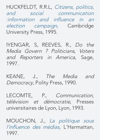
HUCKFELDT, R.R.L,
Citizens, politics,
and social communication
:information and influence in an
election campaign
,
Cambridge
University Press, 1995.
IYENGAR, S, REEVES, R.,
Do the
Media Govern ? Politicians, Voters
and Reporters in America
, Sage,
1997.
KEANE, J.,
The Media and
Democracy
, Polity Press, 1990.
LECOMTE, P.,
Communication,
télévision et démocratie
, Presses
universitaires de Lyon, Lyon, 1993.
MOUCHON, J.,
La politique sous
l'influence des médias
,
L'Harmattan,
1997.