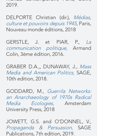
2019.
DELPORTE Christian (dir.),
Médias,
culture et pouvoirs depuis 1945
, Paris,
Nouveau monde éditions, 2018
GERSTLE, J. et PIAR, P.,
La
communication politique,
Armand
Colin, 3ème édition, 2016.
GRABER D.A.,, DUNAWAY, J.,
Mass
Media and American Politics
,
SAGE,
10th edition, 2018.
GODDARD, M.,
Guerrila Networks:
an Anarchaeology of 1970s Radical
Media Ecologies,
Amsterdam
University Press, 2018
JOWETT, G.S. and O'DONNEL, V.,
Propaganda & Persuasion
,
SAGE
Publications, 7th edition, 2019.