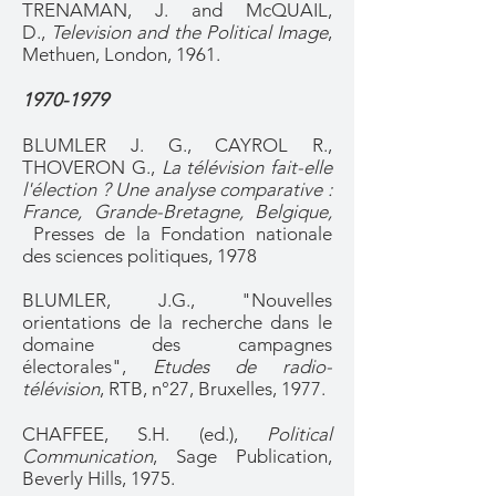
TRENAMAN, J. and McQUAIL,
D.,
Television and the Political Image
,
Methuen, London, 1961.
1970-1979
BLUMLER J. G., CAYROL R.,
THOVERON G.,
La télévision fait-elle
l'élection ? Une analyse comparative :
France, Grande-Bretagne, Belgique,
Presses de la Fondation nationale
des sciences politiques, 1978
BLUMLER, J.G., "Nouvelles
orientations de la recherche dans le
domaine des campagnes
électorales",
Etudes de radio-
télévision
, RTB, n°27, Bruxelles, 1977.
CHAFFEE, S.H. (ed.),
Political
Communication
, Sage Publication,
Beverly Hills, 1975.