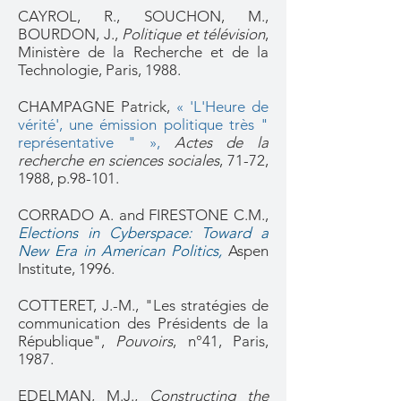
CAYROL, R., SOUCHON, M.,
BOURDON, J.,
Politique et télévision
,
Ministère de la Recherche et de la
Technologie, Paris, 1988.
CHAMPAGNE Patrick,
« 'L'Heure de
vérité', une émission politique très "
représentative " »
,
Actes de la
recherche en sciences sociales
, 71-72,
1988, p.98-101.
CORRADO A. and FIRESTONE C.M.,
Elections in Cyberspace: Toward a
New Era in American Politics
,
Aspen
Institute, 1996.
COTTERET, J.-M., "Les stratégies de
communication des Présidents de la
République",
Pouvoirs
, n°41, Paris,
1987.
EDELMAN, M.J.,
Constructing the