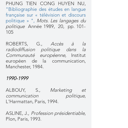
PHUNG TIEN CONG HUYEN NU,
"Bibliographie des études en langue
française sur « télévision et discours
politique »
",
Mots. Les langages du
politique
Année 1989,
20,
pp. 101-
105
ROBERTS, G.,
Accès à la
radiodiffusion politique dans la
Communauté européenne
, Institut
européen de la communication,
Manchester, 1984.
1990-1999
ALBOUY, S.,
Marketing et
communication politique
,
L'Harmattan, Paris, 1994.
ASLINE, J.,
Profession présidentiable
,
Plon, Paris, 1993.