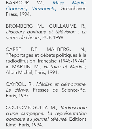
BARBOUR W.,
Mass Media.
Opposing Viewpoints
,
Greenhaven
Press, 1994.
BROMBERG M., GUILLAUME R.
,
Discours politique et télévision : La
vérité de l’heure,
PUF, 1998.
CARRE DE MALBERG, N.,
"Reportages et débats politiques à la
radiodiffusion française
(1945-1974)
"
in MARTIN, M.,
Histoire et Médias
,
Albin Michel, Paris, 1991.
CAYROL, R.,
Médias et démocratie.
La dérive
, Presses de Science-Po,
Paris, 1997.
COULOMB-GULLY, M.,
Radioscopie
d'une campagne. La représentation
politique au journal télévisé
, Editions
Kimé, Paris, 1994.