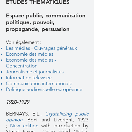
ETUDES THEMATIQUES
Espace public, communication
politique, pouvoir,
propagande, persuasion
Voir également :
Les médias - Ouvrages généraux
Economie des médias
Economie des médias -
Concentration
Journalisme et journalistes
Information télévisée
Communication internationale
Politique audiovisuelle européenne
1920-1929
BERNAYS, E.L.,
Crystallizing public
opinion
,
Boni and Liveright, 1923
;
New edition
with introduction by
Stuart Ewen, Open Road Media,