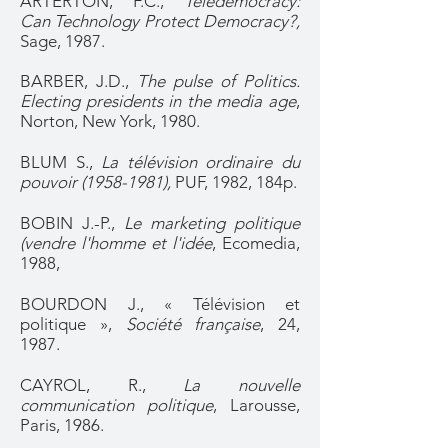
ARTERTON, F.C.,
Teledemocracy:
Can Technology Protect Democracy?,
Sage, 1987.
BARBER, J.D.,
The pulse of Politics.
Electing presidents in the media age
,
Norton, New York, 1980.
BLUM S.,
La télévision ordinaire du
pouvoir
(1958-1981)
,
PUF, 1982, 184p.
BOBIN J.-P.,
Le marketing politique
(vendre l'homme et l'idée
, Ecomedia,
1988,
BOURDON J., « Télévision et
politique »,
Société française
, 24,
1987.
CAYROL, R.,
La nouvelle
communication politique
, Larousse,
Paris, 1986.