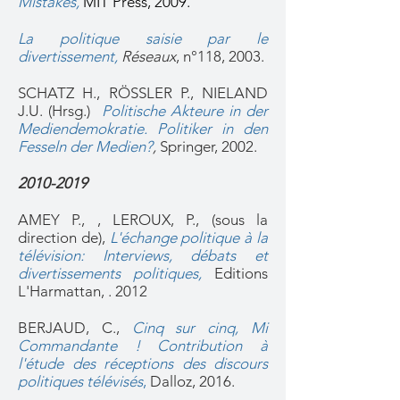
Mistakes,
MIT Press, 2009.
La politique saisie par le
divertissement,
Réseaux
, n°118, 2003.
SCHATZ H., RÖSSLER P., NIELAND
J.U. (Hrsg.)
Politische Akteure in der
Mediendemokratie. Politiker in den
Fesseln der Medien?
,
Springer, 2002.
2010-2019
AMEY P., , LEROUX, P., (sous la
direction de),
L'échange politique à la
télévision: Interviews, débats et
divertissements politiques
,
Editions
L'Harmattan, . 2012
BERJAUD, C.,
Cinq sur cinq, Mi
Commandante ! Contribution à
l'étude des réceptions des discours
politiques télévisés
,
Dalloz, 2016.