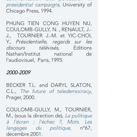
presidential campaigns,
University of
Chicago Press, 1994.
PHUNG TIEN CONG HUYEN NU,
COULOMB-GULLY, N. , RENAULT, J.-
J., TOURNIER J.-M. et YIC-CHOI,
Y.,
Présidentielle, regards sur les
discours télévisés
, Editions
Nathan/Institut national de
l'audiovisuel, Paris, 1995.
2000-2009
BECKER T.L. and DARYL SLATON,
C.L.,
The future of teledemocracy
,
Prager, 2000.
COULOMB-GULLY, M., TOURNIER,
M., (sous la direction de),
La politique
à l'écran : l'échec ?, Mots. Les
langages du politique
,
n°67,
décembre 2001.