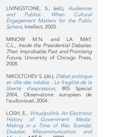
LIVINGSTONE, S., (ed.),
Audiences
and Publics: When Cultural
Engagement Matters for the Public
Sphere
, Intellect, 2005.
MINOW M.N. and LA MAY.
C.L.,
Inside the Presidential Debates:
Their Improbable Past and Promising
Future
, University of Chicago Press,
2008.
NIKOLTCHEV S. (dir.),
Débat politique
et rôle des médias - La fragilité de la
liberté d'expression
,
IRIS Spécial
2004, Observatoire européen de
l'audiovisuel, 2004.
LOSH, E.,
Virtualpolitik. An Electronic
History of Government Media-
Making in a Time of War, Scandal,
Disaster, Miscommunication, and