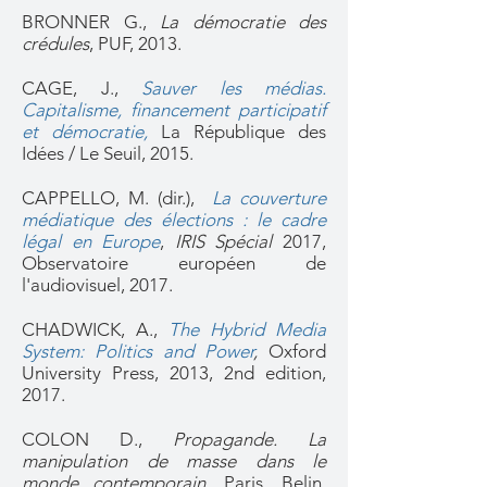
BRONNER G.,
La démocratie des
crédules
, PUF, 2013.
CAGE, J.,
Sauver les médias.
Capitalisme, financement participatif
et démocratie,
La République des
Idées / Le Seuil, 2015.
CAPPELLO, M. (dir.),
La couverture
médiatique des élections : le cadre
légal en Europe
,
IRIS Spécial
2017,
Observatoire européen de
l'audiovisuel, 2017.
CHADWICK, A.,
The Hybrid Media
System: Politics and Power
,
Oxford
University Press, 2013, 2nd edition,
2017.
COLON D.,
Propagande. La
manipulation de masse dans le
monde contemporain
, Paris, Belin,