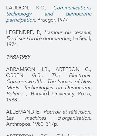
LAUDON, K.C.,
Communications
technology and democratic
participation
, Praeger, 1977
LEGENDRE, P.,
L'amour du censeur,
Essai sur l'ordre dogmatique
, Le Seuil,
1974.
1980-1989
ABRAMSON J.B., ARTERON C.,
ORREN G.R.,
The Electronic
Commonwealth : The Impact of New
Media Technologies on Democratic
Politics ,
Harvard University Press,
1988.
ALLEMAND E.,
Pouvoir et télévision.
Les machines d'organisation
,
Anthropos, 1980, 317p.