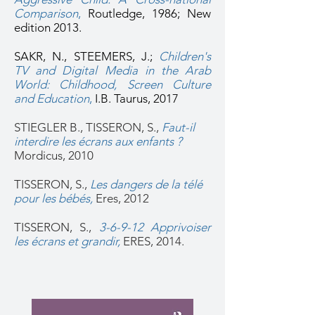
Comparison
,
Routledge, 1986; New
edition 2013.
SAKR, N., STEEMERS, J.;
Children's
TV and Digital Media in the Arab
World: Childhood, Screen Culture
and Education
,
I.B. Taurus, 2017
STIEGLER B., TISSERON, S.,
Faut-il
interdire les écrans aux enfants ?
Mordicus, 2010
TISSERON, S.,
Les dangers de la télé
pour les bébés
,
Eres, 2012
TISSERON, S.,
3-6-9-12 Apprivoiser
les écrans et grandir
,
ERES, 2014.