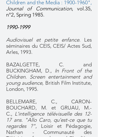
Children and the Media : 1900-1960"
,
Journal of Communication
, vol.35,
n°2, Spring 1985.
1990-1999
Audiovisuel et petite enfance
. Les
séminaires du CEIS, CEIS/ Actes Sud,
Arles, 1993.
BAZALGETTE, C. and
BUCKINGHAM, D.,
In Front of the
Children. Screen entertainment and
young audience
, British Film Institute,
London, 1995.
BELLEMARE, C., CARON-
BOUCHARD, M. et GRUAU, M.-
C.,
L'intelligence télévisuelle des 12-
17 ans. "Allo Caro, qu'est-ce que tu
regardes ?"
, Loisir et Pédagogie,
Nathan - Communauté des