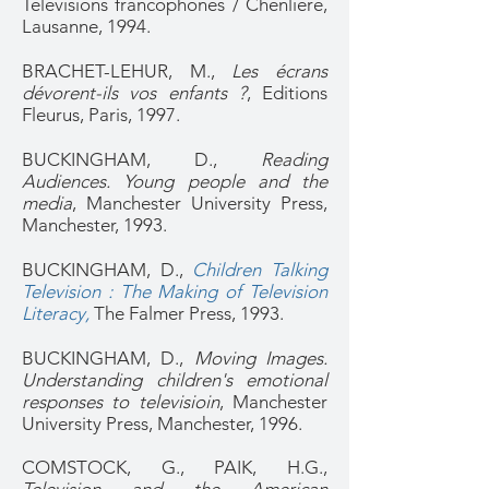
Télévisions francophones / Chenlière,
Lausanne, 1994.
BRACHET-LEHUR, M.,
Les écrans
dévorent-ils vos enfants ?
, Editions
Fleurus, Paris, 1997.
BUCKINGHAM, D.,
Reading
Audiences. Young people and the
media
, Manchester University Press,
Manchester, 1993.
BUCKINGHAM, D.,
Children Talking
Television : The Making of Television
Literacy
,
The Falmer Press, 1993.
BUCKINGHAM, D.,
Moving Images.
Understanding children's emotional
responses to televisioin
, Manchester
University Press, Manchester, 1996.
COMSTOCK, G., PAIK, H.G.,