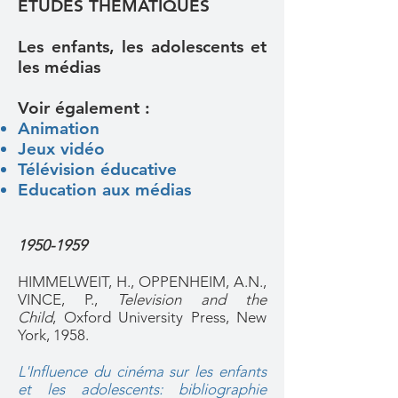
ETUDES THEMATIQUES
Les enfants, les adolescents et
les médias
Voir également :
Animation
Jeux vidéo
T
élévision éducative
Education aux médias
1950-1959
HIMMELWEIT, H., OPPENHEIM, A.N.,
VINCE, P.,
Television and the
Child
, Oxford University Press, New
York, 1958.
L'Influence du cinéma sur les enfants
et les adolescents: bibliographie