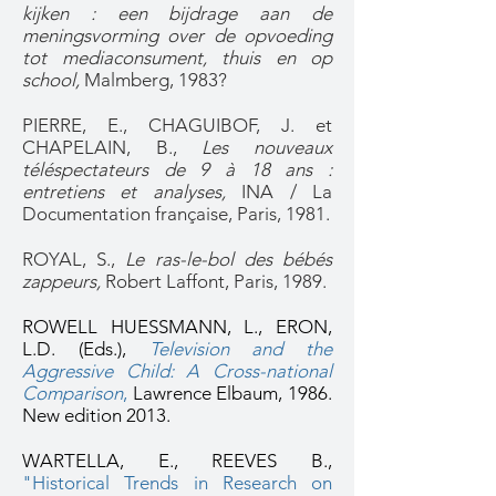
kijken : een bijdrage aan de
meningsvorming over de opvoeding
tot mediaconsument, thuis en op
school,
Malmberg, 1983? ​
PIERRE, E., CHAGUIBOF, J. et
CHAPELAIN, B.,
Les nouveaux
téléspectateurs de 9 à 18 ans :
entretiens et analyses,
INA / La
Documentation française, Paris, 1981.
ROYAL, S.,
Le ras-le-bol des bébés
zappeurs,
Robert Laffont, Paris, 1989.
ROWELL HUESSMANN, L., ERON,
L.D. (Eds.),
Television and the
Aggressive Child: A Cross-national
Comparison
,
Lawrence Elbaum
, 1986.
New edition 2013.
WARTELLA, E., REEVES B.,
"Historical Trends in Research on