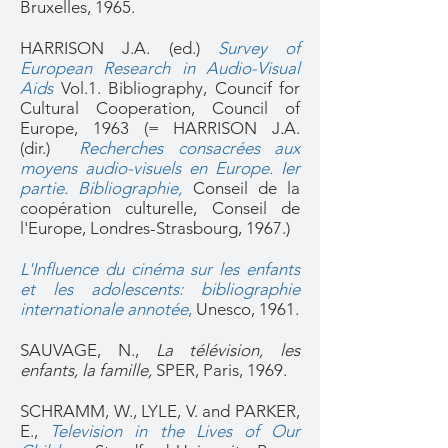
Bruxelles, 1965.
HARRISON J.A. (ed.)
Survey of
European Research in Audio-Visual
Aids
Vol.1. Bibliography, Councif for
Cultural Cooperation, Council of
Europe, 1963 (= HARRISON J.A.
(dir.)
Recherches consacrées aux
moyens audio-visuels en Europe. Ier
partie. Bibliographie,
Conseil de la
coopération culturelle, Conseil de
l'Europe, Londres-Strasbourg, 1967.)
L'Influence du cinéma sur les enfants
et les adolescents: bibliographie
internationale annotée
,
Unesco, 1961.
SAUVAGE, N.,
La télévision, les
enfants, la famille,
SPER, Paris, 1969.
SCHRAMM, W., LYLE, V. and PARKER,
E.,
Television in the Lives of Our