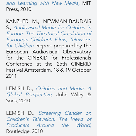
and Learning with New Media,
MIT
Press, 2010.
KANZLER M., NEWMAN-BAUDAIS
S.,
Audiovisual Media for Children in
Europe: The Theatrical Circulation of
European Children’s Films; Television
for Children.
Report prepared by the
European Audiovisual Observatory
for the CINEKID for Professionals
Conference at the 25th CINEKID
Festival Amsterdam, 18 & 19 October
2011
LEMISH D.,
Children and Media: A
Global Perspective,
John Wiley &
Sons, 2010
LEMISH D.,
Screening Gender on
Children's Television: The Views of
Producers Around the World
,
Routledge, 2010