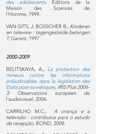
des adolescents,
Editions de la
Maison des Sciences de
l'Homme,
1999.
VAN GITS, J, BOSSCHER B.,
Kinderen
en televisie : tegengestelde belangen
?
, Garant, 1997
2000-2009
BELITSKAYA, A.,
La protection des
mineurs contre les informations
préjudiciables dans la législation des
Etats post-soviétiques,
IRIS Plus 2006-
3:
Observatoire européen de
l'audiovisuel, 2006.
CARRILHO M.C.,
A criança e a
televisão
: contributos para o estudo
de recepção,
BOND, 2008.