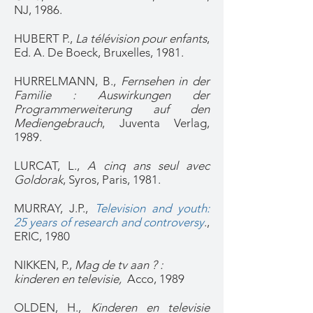
NJ, 1986.
HUBERT P.,
La télévision pour enfants
,
Ed. A. De Boeck, Bruxelles, 1981.
HURRELMANN, B.,
Fernsehen in der
Familie : Auswirkungen der
Programmerweiterung auf den
Mediengebrauch
, Juventa Verlag,
1989.
LURCAT, L.,
A cinq ans seul avec
Goldorak
, Syros, Paris, 1981.
MURRAY, J.P.,
Television and youth:
25 years of research and controversy
.,
ERIC, 1980
NIKKEN, P.,
Mag de tv aan ? :
kinderen en televisie,
Acco, 1989
OLDEN, H.,
Kinderen en televisie