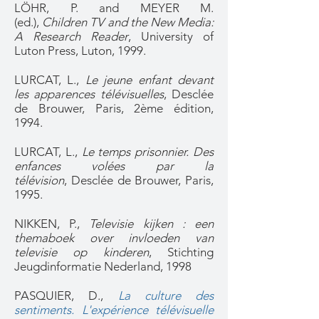
LÖHR, P. and MEYER M.
(ed.),
Children TV and the New Media:
A Research Reader
, University of
Luton Press, Luton, 1999.
LURCAT, L.,
Le jeune enfant devant
les apparences télévisuelles
, Desclée
de Brouwer, Paris, 2ème édition,
1994.
LURCAT, L.,
Le temps prisonnier. Des
enfances volées par la
télévision
, Desclée de Brouwer, Paris,
1995.
NIKKEN, P.,
Televisie kijken : een
themaboek over invloeden van
televisie op kinderen
, Stichting
Jeugdinformatie Nederland, 1998
PASQUIER, D.,
La culture des
sentiments. L'expérience télévisuelle