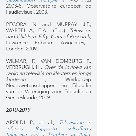
2003-5, Observatoire européen de
l'audiovisuel, 2003.
PECORA N and MURRAY J.P.,
WARTELLA, E.A., (Eds.)
Television
and Children. Fifty Years of Research,
Lawrence Erlbaum Associates,
London, 2009.
WILMAR, F., VAN DOMBURG P.,
VERBRUGH, H.,
Over de invloed van
radio en televisie op kleuters en jonge
kinderen ,
Werkgroep
Neurowetenschappen en Filosofie
van de Vereniging voor Filosofie en
Geneeskunde, 2009
2010-2019
AROLDI P; et al.,
Televisione e
infanzia. Rapporto sull'offerta
televisiva pet i bambini in Italia
,