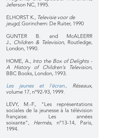
Jeferson NC, 1995.
ELHORST K.,
Televisie voor de
jeugd,
Gorinchem: De Ruiter, 1990
GUNTER B. and McALEERR
J.,
Children & Television
, Routledge,
London, 1990.
HOME, A.,
Into the Box of Delights -
A History of Children's Television
,
BBC Books, London, 1993.
Les jeunes et l'écran
.,
Réseaux
,
volume 17, n°92-93, 1999.
LEVY, M.-F., "Les représentations
sociales de la jeunesse à la télévision
française. Les années
soixante",
Hermès
, n°13-14, Paris,
1994.