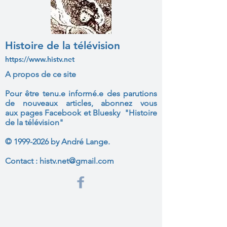
Histoire de la télévision
https://www.histv.net
A propos de ce site
Pour être tenu.e informé.e des parutions
de nouveaux articles, abonnez vous
aux
pages Facebook et Bluesky "Histoire
de la télévision"
©
1999-2026
by André Lange.
Contact :
histv.net@gmail.com