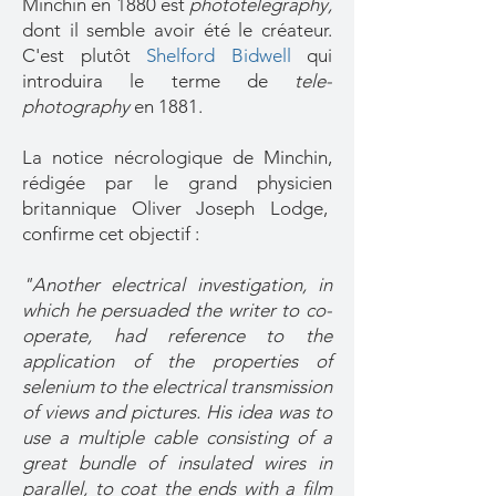
Minchin en 1880 est
phototelegraphy,
dont il semble avoir été le créateur.
C'est plutôt
Shelford Bidwell
qui
introduira le terme de
tele-
photography
en 1881.
La notice nécrologique de Minchin,
rédigée par le grand physicien
britannique Oliver Joseph Lodge,
confirme cet objectif :
"Another electrical investigation, in
which he persuaded the writer to co-
operate, had reference to the
application of the properties of
selenium to the electrical transmission
of views and pictures. His idea was to
use a multiple cable consisting of a
great bundle of insulated wires in
parallel, to coat the ends with a film