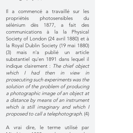
Il a commencé a travaillé sur les
propriétés photosensibles du
sélénium dès 1877, a fait des
communications à la la Physical
Society of London (24 avril 1880) et à
la Royal Dublin Society (19 mai 1880)
(3) mais n'a publié un article
substantiel qu'en 1891 dans lequel il
indique clairement :
The chief object
which I had then in view in
prosecuting such experiments was the
solution of the problem of producing
a photographic image of an object at
a distance by means of an instrument
which is still imaginary and which I
proposed to call a telephotograph.
(4)
A vrai dire, le terme utilisé par