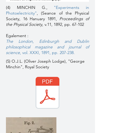
(4) MINCHIN G.,
"Experiments in
Photoelectricity"
, (Seance of the Physical
Society, 16 Hanuary 1891,
Proceedings of
the Physical Society
, v.11, 1892, pp. 67-102
Egalement :
The London, Edinburgh and Dublin
philosophical magazine and journal of
science
, vol. XXXI, 1891, pp. 207-238.
(5) O.J.L. (Oliver Joseph Lodge), "George
Minchin", Royal Society