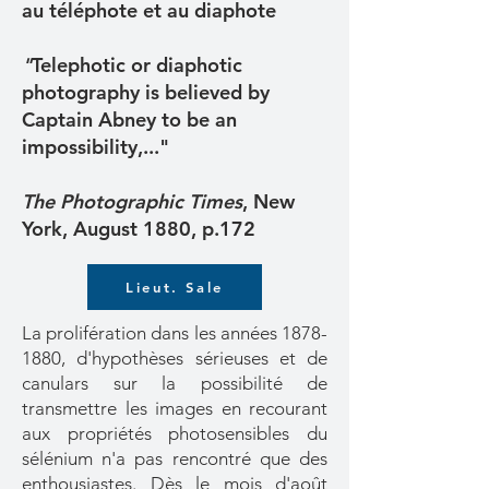
au téléphote et au diaphote
"
Telephotic or diaphotic
photography is believed by
Captain Abney to be an
impossibility,..."
The Photographic Times
, New
York, August 1880, p.172
Lieut. Sale
La prolifération dans les années
1878-
1880
, d'hypothèses sérieuses et de
canulars sur la possibilité de
transmettre les images en recourant
aux propriétés photosensibles du
sélénium n'a pas rencontré que des
enthousiastes. Dès le mois d'août