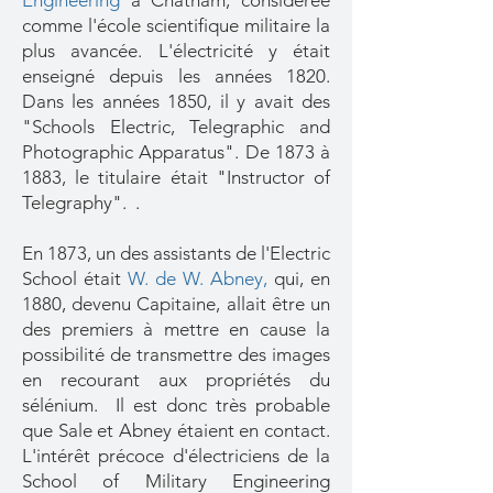
Engineering
à Chatham, considérée
comme l'école scientifique militaire la
plus avancée. L'électricité y était
enseigné depuis les années 1820.
Dans les années 1850, il y avait des
"Schools Electric, Telegraphic and
Photographic Apparatus". De 1873 à
1883, le titulaire était "Instructor of
Telegraphy". .
En 1873, un des assistants de l'Electric
School était
W. de W. Abney,
qui, en
1880, devenu Capitaine, allait être un
des premiers à mettre en cause la
possibilité de transmettre des images
en recourant aux propriétés du
sélénium. Il est donc très probable
que Sale et Abney étaient en contact.
L'intérêt précoce d'électriciens de la
School of Military Engineering