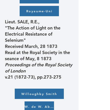
Royaume-Uni
Lieut. SALE, R.E.,
"The Action of Light on the
Electrical Resistance of
Selenium"
Received March, 28 1873
Read at the Royal Society in the
seance of May, 8 1873
Proceedings of the Royal Society
of London
v.21 (1872-73), pp.273-275
Willoughby Smith
W. de W. Abney