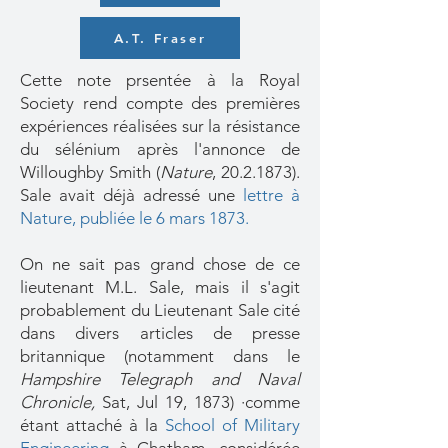
A.T. Fraser
Cette note prsentée à la Royal
Society rend compte des premières
expériences réalisées sur la résistance
du sélénium après l'annonce de
Willoughby Smith
(
Nature
,
20.2.1873)
.
Sale avait déjà adressé une
lettre à
Nature
, publiée le 6 mars 1873
.
On ne sait pas grand chose de ce
lieutenant M.L. Sale, mais il s'agit
probablement du Lieutenant Sale cité
dans divers articles de presse
britannique (notamment dans le
Hampshire Telegraph and Naval
Chronicle,
Sat, Jul 19, 1873) ·comme
étant attaché à la
School of Military