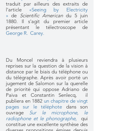
traduit par ailleurs des extraits de
l'article
«Seeing by Electricity
»
de
Scientific American
du 5 juin
1880. Il s'agit du premier article
présentant le télectroscope de
George R. Carey.
Du Moncel reviendra à plusieurs
reprises sur la question de la vision à
distance par le biais du téléphone ou
du télégraphe. Après avoir porté un
jugement de Salomon sur la querelle
de priorité qui oppose Adriano de
Paiva et Constantin Senlecq, il
publiera en 1882
un chapitre de vingt
pages sur le téléphote
dans son
ouvrage
Sur le microphone, le
radiophone et le phonographe,
qui
constitue une excellente synthèse des
diverses propositions émises depuis