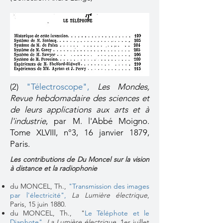
(2)
"
Télectroscope"
,
Les Mondes,
Revue hebdomadaire des sciences et
de leurs applications aux arts et à
l'industrie
, par M. l'Abbé Moigno.
Tome XLVIII, n°3, 16 janvier 1879,
Paris.
Les contributions de Du Moncel sur la vision
à distance et la radiophonie
du MONCEL, Th.,
"Transmission des images
par l'électricité",
La Lumière électrique
,
Paris, 15 juin 1880.
du MONCEL, Th.,
"
Le Téléphote et le
Diaphote"
,
La Lumière électrique
, 1er juillet