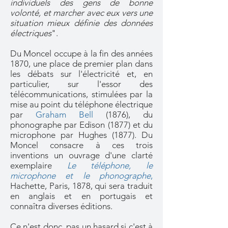
individuels des gens de bonne
volonté, et marcher avec eux vers une
situation mieux définie des données
électriques
".
Du Moncel occupe à la fin des années
1870, une place de premier plan dans
les débats sur l'électricité et, en
particulier, sur l'essor des
télécommunications, stimulées par la
mise au point du téléphone électrique
par
Graham Bell
(1876), du
phonographe par Edison (1877) et du
microphone par Hughes (1877). Du
Moncel consacre à ces trois
inventions un ouvrage d'une clarté
exemplaire
Le téléphone, le
microphone et le phonographe
,
Hachette, Paris, 1878, qui sera traduit
en anglais et en portugais et
connaîtra diverses éditions.
Ce n'est donc pas un hasard si c'est à