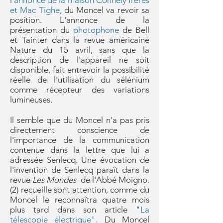
l'
annonce de la maison Connely frères
et Mac Tighe
,
du Moncel va revoir sa
position. L'annonce de la
présentation du
photophone
de Bell
et Tainter dans la revue américaine
Nature du 15 avril, sans que la
description de l'appareil ne soit
disponible, fait entrevoir la possibilité
réelle de l'utilisation du sélénium
comme récepteur des variations
lumineuses.
Il semble que du Moncel n'a pas pris
directement conscience de
l'importance de la communication
contenue dans la lettre que lui a
adressée Senlecq. Une évocation de
l'invention de Senlecq paraît dans la
revue
Les Mondes
de l'Abbé Moigno.
(2) recueille sont attention, comme du
Moncel le reconnaîtra quatre mois
plus tard dans son article
"La
télescopie électrique".
Du Moncel