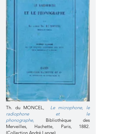
Th. du MONCEL,
L
e microphone, le
radiophone et le
phonographe,
Bibliothèque des
Merveilles, Hachette, Paris, 1882.
(Collection André Lange)