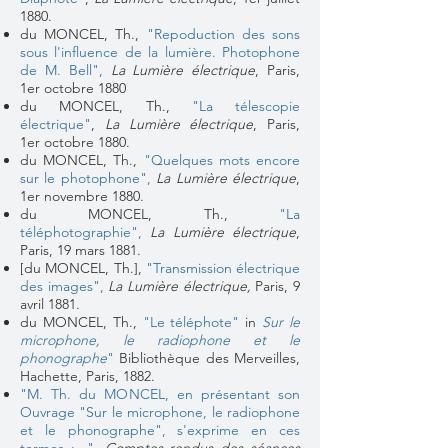
1880.
du MONCEL, Th.,
"Repoduction des sons
sous l'influence de la lumière. Photophone
de M. Bell",
La Lumière électrique
, Paris,
1er octobre 1880
du MONCEL, Th.,
"La télescopie
électrique"
,
La Lumière électrique
, Paris,
1er octobre 1880.
du MONCEL, Th.,
"Quelques mots encore
sur le photophone",
La Lumière électrique
,
1er novembre 1880.
du MONCEL, Th.,
"La
téléphotographie",
La Lumière électrique
,
Paris, 19 mars 1881.
[du MONCEL, Th.],
"Transmission électrique
des images",
La Lumière électrique,
Paris, 9
avril 1881.
du MONCEL, Th.,
"Le téléphote"
in
Sur le
microphone, le radiophone et le
phonographe
"
Bibliothèque des Merveilles,
Hachette, Paris, 1882.
"M. Th. du MONCEL, en présentant son
Ouvrage "Sur le microphone, le radiophone
et le phonographe", s'exprime en ces