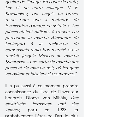
qualité de l'image. En cours de route,
Lev et un autre collègue, V. E.
Kovalenkov, ont acquis un brevet
russe pour une « méthode de
focalisation d'image en spirale ». Les
pièces étaient difficiles à trouver. Lev
parcourait le marché Alexandre de
Leningrad à la recherche de
composants radio bon marché ou se
rendait jusqu'à Moscou au marché
Suharevka – une sorte de marché aux
puces et de marché noir, où les gens
vendaient et faisaient du commerce.
"
Il a pu aussi à ce moment prendre
connaissance du livre de l'inventeur
hongrois Dionys von Mihály,
Das
elektrische Fernsehen und das
Telehor,
paru en 1923 et
probablement l'état de l'art le plus