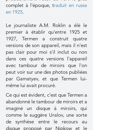
complet à l'époque,
t
raduit en russe
en 1925
.
Le journaliste A.M. Roklin a élé le
premier à établir qu'entre 1925 et
1927, Termen a construit quatre
versions de son appareil, mais il n'est
pas clair pour moi s'il inclut ou non
dans ces quatre versions l'appareil
avec tambour de miroirs que l'on
peut voir sur une des photos publiées
par Gamatyev, et que Termen lui-
même lui avait procuré.
Ce qui est évident, c'est que Termen a
abandonné le tambour de miroirs et a
imaginé un disque à miroirs, qui
comme le suggère Uralov, une sorte
de synthèse entre le recours au
disque proposé par Nipkow et le