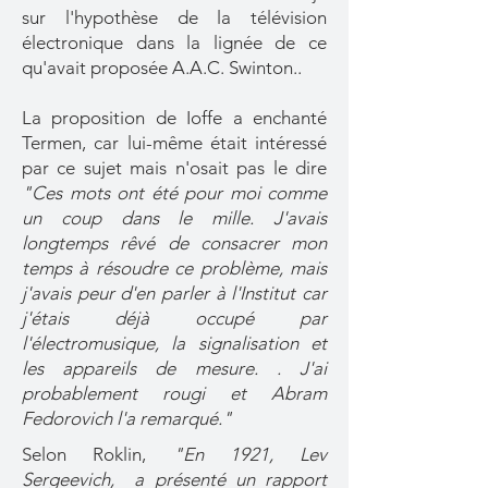
sur l'hypothèse de la télévision
électronique dans la lignée de ce
qu'avait proposée A.A.C. Swinton..
La proposition de Ioffe a enchanté
Termen, car lui-même était intéressé
par ce sujet mais n'osait pas le dire
"Ces mots ont été pour moi comme
un coup dans le mille. J'avais
longtemps rêvé de consacrer mon
temps à résoudre ce problème, mais
j'avais peur d'en parler à l'Institut car
j'étais déjà occupé par
l'électromusique, la signalisation et
les appareils de mesure. . J'ai
probablement rougi et Abram
Fedorovich l'a remarqué."
Selon Roklin,
"En 1921, Lev
Sergeevich, a présenté un rapport