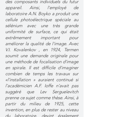
des composants individuels du futur
appareil. Ainsi, l'employé de
laboratoire A.N. Boyko a produit une
cellule photoélectrique spéciale au
sélénium avec une très grande
uniformité de surface, ce qui était
extrêmement important pour
améliorer la qualité de l'image. Avec
V.I. Kovalenkov , en 1924, Termen
soumit une demande originale pour
une méthode de focalisation d'image
en spirale. Il est difficile d'imaginer
combien de temps les travaux sur
«l'installation » auraient continué si
l'académicien A.F. Ioffe n'avait pas
suggéré que Lev Sergueïevitch
prenne ce sujet comme thèse. Ainsi, à
partir du milieu de 1925, cette
invention, en plus de rester au niveau
du laboratoire, devint également