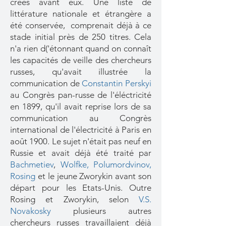
créés avant eux. Une liste de
littérature nationale et étrangère a
été conservée, comprenait déjà à ce
stade initial près de 250 titres. Cela
n'a rien d('étonnant quand on connaît
les capacités de veille des chercheurs
russes, qu'avait illustrée la
communication de
Constantin Perskyi
au Congrès pan-russe de l'éléctricité
en 1899, qu'il avait reprise lors de sa
communication au Congrès
international de l'électricité à Paris en
août 1900. Le sujet n'était pas neuf en
Russie et avait déjà été traité par
Bachmetiev
,
Wolfke
,
Polumordvinov,
Rosing
et le jeune Zworykin avant son
départ pour les Etats-Unis. Outre
Rosing et Zworykin, selon
V.S.
Novakosky
plusieurs autres
chercheurs russes travaillaient déjà