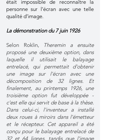
était impossible de reconnaître la
personne sur l’écran avec une telle
qualité d’image.
La démonstration du 7 juin 1926
Selon Roklin,
Theremin a ensuite
proposé une deuxième option, dans
laquelle il utilisait le balayage
entrelacé, qui permettait d'obtenir
une image sur l'écran avec une
décomposition de 32 lignes. Et
finalement, au printemps 1926, une
troisième option fut développée -
c'est elle qui servit de base à la thèse.
Dans celui-ci, l'inventeur a installé
deux roues à miroirs dans l'émetteur
et le récepteur. Cet appareil a été
conçu pour le balayage entrelacé de
32 et 64 lignes, tandis que l'image