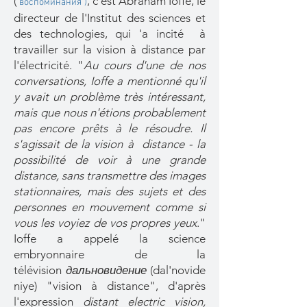
(
, c'est Abraham Ioffe, le
"воспоминания")
directeur de l'Institut des sciences et
des technologies, qui 'a incité à
travailler sur la vision à distance par
l'électricité. "
Au cours d'une de nos
conversations, Ioffe a mentionné qu'il
y avait un problème très intéressant,
mais que nous n'étions probablement
pas encore prêts à le résoudre. Il
s'agissait de la vision à distance - la
possibilité de voir à une grande
distance, sans transmettre des images
stationnaires, mais des sujets et des
personnes en mouvement comme si
vous les voyiez de vos propres yeux
."
Ioffe a appelé la science
embryonnaire de la
télévision
дальновидение
(dal'novide
niye) "vision à distance", d'après
l'expression
distant electric vision,