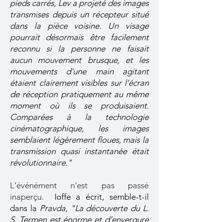
pieds carrés, Lev a projeté des images
transmises depuis un récepteur situé
dans la pièce voisine. Un visage
pourrait désormais être facilement
reconnu si la personne ne faisait
aucun mouvement brusque, et les
mouvements d'une main agitant
étaient clairement visibles sur l'écran
de réception pratiquement au même
moment où ils se produisaient.
Comparées à la technologie
cinématographique, les images
semblaient légèrement floues, mais la
transmission quasi instantanée était
révolutionnaire."
L'événément n'est pas passé
inaperçu.
Ioffe a écrit, semble-t-il
dans
la
Pravda, "La découverte du L.
S. Termen est énorme et d’envergure