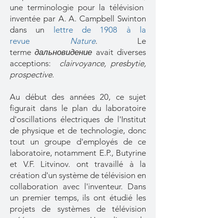
une terminologie pour la télévision
inventée par A. A. Campbell Swinton
dans un
lettre de 1908 à la
revue
Nature
. Le
terme
дальновидение
avait diverses
acceptions:
clairvoyance, presbytie,
prospective
.
Au début des années 20, ce sujet
figurait dans le plan du laboratoire
d'oscillations électriques de l'Institut
de physique et de technologie, donc
tout un groupe d'employés de ce
laboratoire, notamment E.P., Butyrine
et V.F. Litvinov. ont travaillé à la
création d'un système de télévision en
collaboration avec l'inventeur. Dans
un premier temps, ils ont étudié les
projets de systèmes de télévision