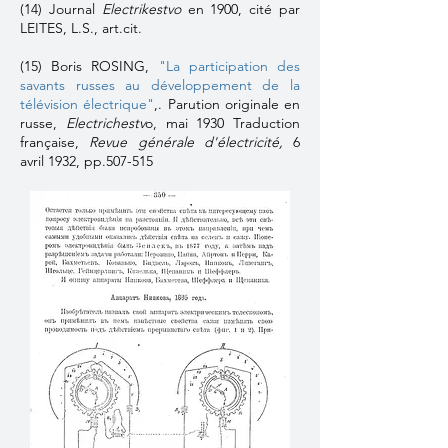
(14) Journal
Electrikestvo
en 1900, cité par
LEITES, L.S., art.cit.
(15) Boris ROSING,
"La participation des
savants russes au développement de la
télévision électrique"
,. Parution originale en
russe,
Electrichestv
o, mai 1930 Traduction
française,
Revue générale d'électricité,
6
avril 1932, pp.507-515