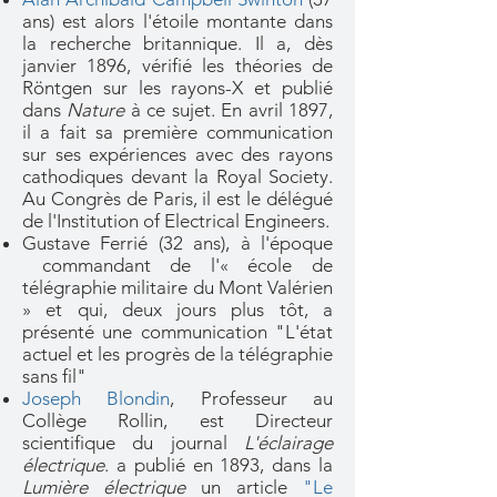
ans) est alors l'étoile montante dans
la recherche britannique. Il a, dès
janvier 1896, vérifié les théories de
Röntgen sur les rayons-X et publié
dans
Nature
à ce sujet. En avril 1897,
il a fait sa première communication
sur ses expériences avec des rayons
cathodiques devant la Royal Society.
Au Congrès de Paris, il est le délégué
de l'Institution of Electrical Engineers.
Gustave Ferrié (32 ans), à l'époque
commandant de l'« école de
télégraphie militaire du Mont Valérien
» et qui, deux jours plus tôt, a
présenté une communication "L'état
actuel et les progrès de la télégraphie
sans fil"
Joseph Blondin
, Professeur au
Collège Rollin, est Directeur
scientifique du journal
L'éclairage
électrique
. a publié en 1893, dans la
Lumière électrique
un article
"Le