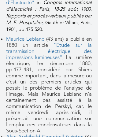
d'Electricité"
in
Congrès international
d'électricité : Paris, 18-25 août 1900.
Rapports et procès-verbaux publiés par
M. E. Hospitalier
,
Gauthier-Villars, Paris,
1901, pp.475-520.
Maurice Leblanc
(43 ans) a publié en
1880 un article
"Etude sur la
transmission électrique des
impressions lumineuses",
La Lumière
électrique
, 1er décembre 1880,
pp.477-481, considéré par Shiers
comme important, dans la mesure où
c'est un des premiers articles qui
posait le problème de l'analyse de
l'image. Mais Maurice Leblanc n'a
certainement pas assisté à la
communication de Perskyi, car, le
même vendredi après-midi, il
présentait une communication sur
l'emploi des condensateurs dans la
Sous-Section A
Alan Archibald Campbell Swinton
(37