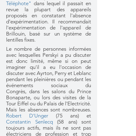
Téléphote"
dans lequel il passait en
revue la plupart des appareils
proposés en consta
tant l'absence
d'expérimentation. Il recommandait
l'expérimentation de l'appareil de
Brillouin, basé sur un système de
lentilles fixes.
Le nombre de personnes informées
avec lesquelles Perskyi a pu discuter
est donc limité, même si on peut
imaginer qu'il a eu l'occasion de
discuter avec Ayrton, Perry et Leblanc
pendant les pleinières ou pendant les
événements sociaux du
Congrès,
dans les salons du Prince
Bonaparte, ou lors des visites de la
Tour Eiffel ou du Palais de l'Electricité.
Mais les absences sont nombreuses.
Robert D'Unger
(75 ans) et
Constantin Senlecq
(58 ans) sont
toujours actifs, mais ils ne sont pas
électriciens de profession et trop