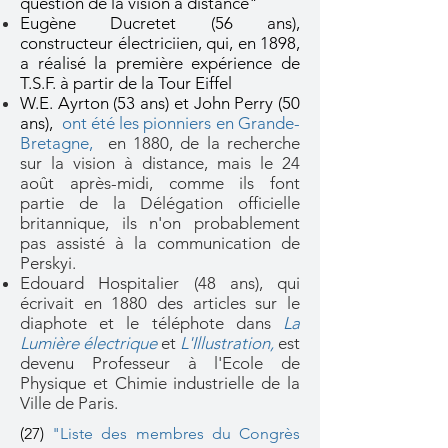
question de la vision à distance"
Eugène Ducretet (56 ans),
constructeur électriciien, qui, en 1898,
a réalisé la première expérience de
T.S.F. à partir de la Tour Eiffel
W.E. Ayrton (53 ans) et John Perry (50
ans),
ont été les pionniers en Grande-
Bretagne,
en 1880, de la recherche
sur la vision à distance, mais le 24
août après-midi, comme ils font
partie de la Délégation officielle
britannique, ils n'on probablement
pas assisté à la communication de
Perskyi.
Edouard Hospitalier (48 ans), qui
écrivait en 1880 des articles sur le
diaphote et le téléphote dans
La
Lumière électrique
et
L'Illustration,
est
devenu Professeur à l'Ecole de
Physique et Chimie industrielle de la
Ville de Paris.
(27)
"Liste des membres du Congrès