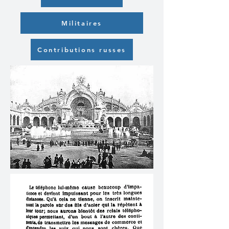
Militaires
Contributions russes