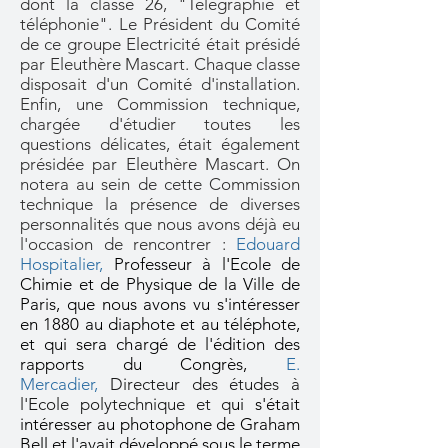
dont la classe 26, "Télégraphie et
téléphonie". Le Président du Comité
de ce groupe Electricité était présidé
par Eleuthère Mascart. Chaque classe
disposait d'un Comité d'installation.
Enfin, une Commission technique,
chargée d'étudier toutes les
questions délicates, était également
présidée par Eleuthère Mascart. On
notera au sein de cette Commission
technique la présence de diverses
personnalités que nous avons déjà eu
l'occasion de rencontrer :
Edouard
Hospitalier,
Professeur à l'Ecole de
Chimie et de Physique de la Ville de
Paris, que nous avons vu s'intéresser
en 1880 au diaphote et au téléphote,
et qui sera chargé de l'édition des
rapports du Congrès,
E.
Mercadier,
Directeur des études à
l'Ecole polytechnique et q
ui s'était
intéresser au photophone de Graham
Bell et l'avait développé sous le terme