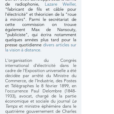
de radiophonie,
Lazare Weiller
,
"fabricant de fils et câble pour
l'électricité" et théoricien de la "roue
à miroirs". Parmi le secrétariat de
cette commission on trouve
également Max de Nansouty,
"publiciste", qui écrira notamment
quelques années plus tard pour la
presse quotidienne
divers articles sur
la vision à distance
.
L'organisation du Congrès
international d'électricité dans le
cadre de l'Exposition universelle a été
décidée par arrêté du Ministre du
Commerce, de l'Industrie, des Postes
et Télégraphes le 8 février 1899, en
l'occurrence Paul Delombre
(1848-
1933)
, avocat, chargé de la partie
économique et sociale du journal
Le
Temps
et ministre éphémère dans le
quatrième gouvernement de Charles