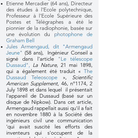
Etienne Mercadier (64 ans), Directeur
des études à l'Ecole polytechnique,
Professeur à l'Ecole Supérieure des
Postes et Télégraphes a été le
pionnier de la radiophonie, basée sur
une évolution du
photophone de
Graham Bell
Jules Armengaud, dit "Armengaud
Jeune"
(58 ans), Ingénieur Conseil a
signé dans l'article
"Le télescope
Dussaud"
,
La Nature
, 21 mai 1898,
qui a également été traduit «
The
Dussaud Teleoscope
»,
Scientific
American Supplement
, 46, n°1174, 2
July 1898 et dans lequel il présentait
l'appareil de Dussaud (basé sur un
disque de Nipkow). Dans cet article,
Armengaud rappellait aussi qu'il a fait
en novembre 1880 à la Société des
ingénieurs civil une communication
'qui avait suscité les efforts des
inventeurs qui s'occupent de la