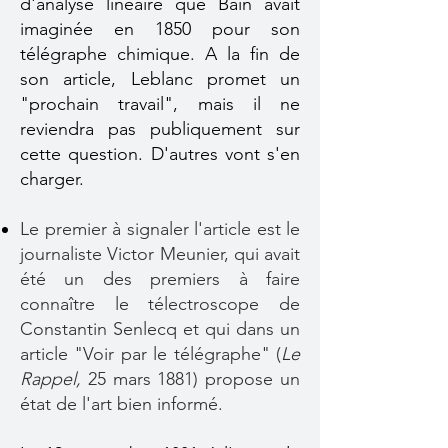
d'analyse linéaire que Bain avait
imaginée en 1850 pour son
télégraphe chimique.
A la fin de
son article, Leblanc promet un
"prochain travail", mais il ne
reviendra pas publiquement sur
cette question. D'autres vont s'en
charger.
Le premier à signaler l'article est le
journaliste Victor Meunier, qui avait
été un des premiers à faire
connaître le télectroscope de
Constantin Senlecq et qui dans un
article "Voir par le télégraphe" (
Le
Rappel,
25 mars 1881) propose un
état de l'art bien informé.