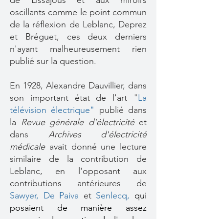
de Lissajous et aux miroirs
oscillants comme le point commun
de la réflexion de Leblanc, Deprez
et Bréguet, ces deux derniers
n'ayant malheureusement rien
publié sur la question.
En 1928, Alexandre Dauvillier, dans
son important état de l'art
"
La
télévision électrique"
publié dans
la
Revue générale d'électricité
et
dans
Archives d'électricité
médicale
avait donné une lecture
similaire de la contribution de
Leblanc, en l'opposant aux
contributions antérieures de
Sawyer
,
De Paiva
et
Senlecq,
qui
posaient de manière assez