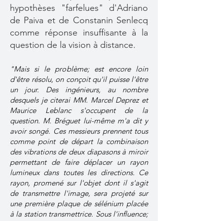
hypothèses "farfelues" d'Adriano
de Paiva et de Constanin Senlecq
comme réponse insuffisante à la
question de la vision à distance.
"Mais si le problème; est encore loin
d'être résolu, on conçoit qu'il puisse l'être
un jour. Des ingénieurs, au nombre
desquels je citerai MM. Marcel Deprez et
Maurice Leblanc s'occupent de la
question. M. Bréguet lui-même m'a dit y
avoir songé. Ces messieurs prennent tous
comme point de départ la combinaison
des vibrations de deux diapasons à miroir
permettant de faire déplacer un rayon
lumineux dans toutes les directions. Ce
rayon, promené sur l'objet dont il s'agit
de transmettre l'image, sera projeté sur
une première plaque de sélénium placée
à la station transmettrice. Sous l'influence;