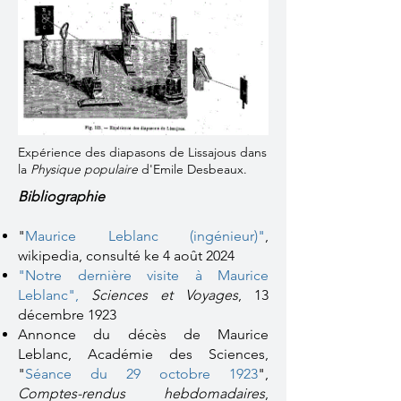
Expérience des diapasons de Lissajous dans
la
Physique populaire
d'Emile Desbeaux.
Bibliographie
"
Maurice Leblanc (ingénieur)
"
,
wikipedia, consulté ke 4 août 2024
"Notre dernière visite à Maurice
Leblanc",
Sciences et Voyages
, 13
décembre 1923
Annonce du décès de Maurice
Leblanc, Académie des Sciences,
"
Séance du 29 octobre 1923
",
Comptes-rendus hebdomadaires
,