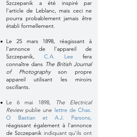
Szczepanik a été inspiré par
l'article de Leblanc, mais ceci ne
pourra probablement jamais être
établi formellement.
Le 25 mars 1898, réagissant à
l'annonce de l'appareil de
Szczepanik,
C.A. Lee
fera
connaître dans
The British Journal
of Photography
son propre
appareil utilisant les miroirs
oscillants.
Le 6 mai 1898,
The Electrical
Review
publie une
lettre de Chas.
O Bastian et A.J. Parsons
,
réagissant également à l'annonce
de Szczepanik
indiquant qu'ils ont