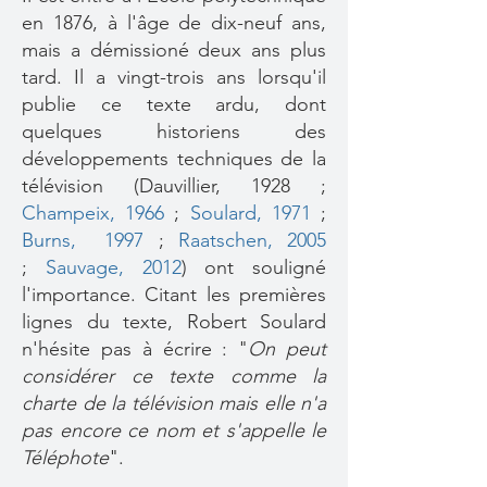
en 1876, à l'âge de dix-neuf ans,
mais a démissioné deux ans plus
tard. Il a vingt-trois ans lorsqu'il
publie ce texte ardu, dont
quelques historiens des
développements techniques de la
télévision (Dauvillier, 1928 ;
Champeix, 1966
;
Soulard, 1971
;
Burns, 1997
;
Raatschen, 2005
;
Sauvage, 2012
) ont souligné
l'importance. Citant les premières
lignes du texte, Robert Soulard
n'hésite pas à écrire : "
On peut
considérer ce texte comme la
charte de la télévision mais elle n'a
pas encore ce nom et s'appelle le
Téléphote
".