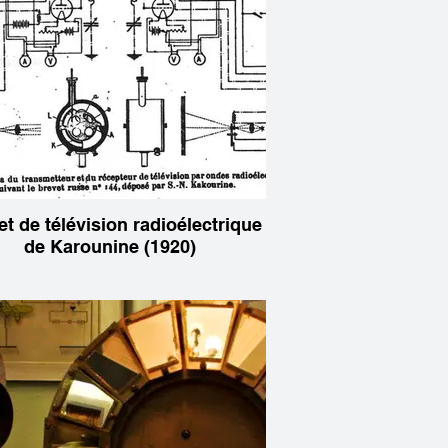
t de télévision radioélectrique
de Karounine (1920)