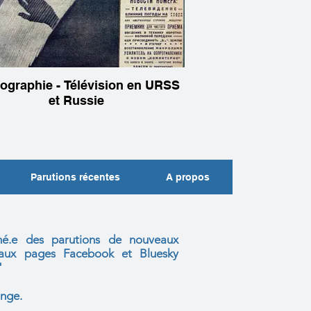
iographie - Télévision en URSS
et Russie
Parutions récentes
A propos
mé.e des parutions de nouveaux
s aux
pages Facebook et Bluesky
"
nge.