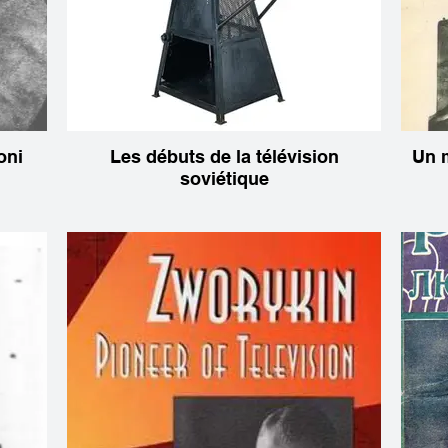
oni
Les débuts de la télévision
Un m
soviétique