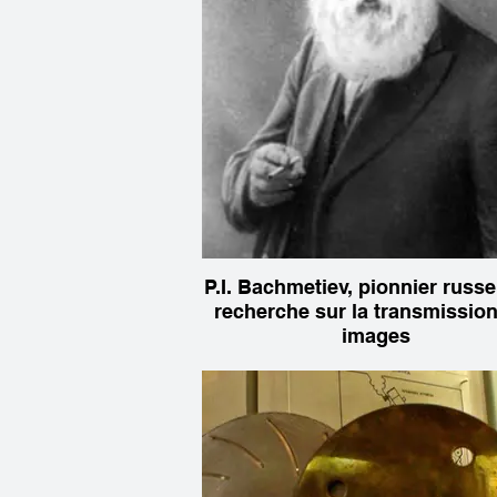
P.I. Bachmetiev, pionnier russe
recherche sur la transmissio
images