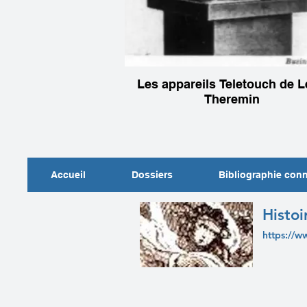
Les appareils Teletouch de 
Theremin
Accueil
Dossiers
Bibliographie con
Histoi
https://w