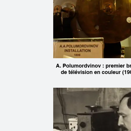
A. Polumordvinov : premier b
de télévision en couleur (19