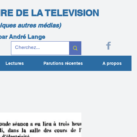
IRE DE LA TELEVISION
elques autres médias)
 par André Lange
Lectures
Parutions récentes
A propos