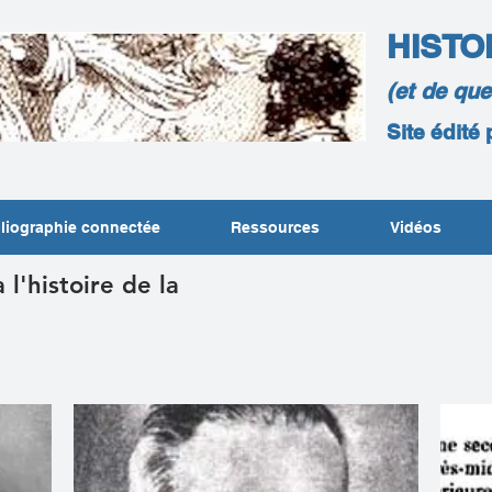
HISTO
(et de qu
Site édité
liographie connectée
Ressources
Vidéos
 l'histoire de la