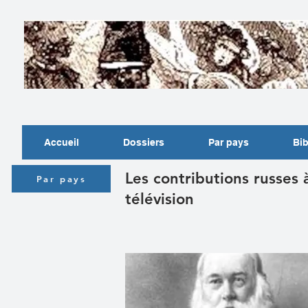
Accueil
Dossiers
Par pays
Bib
Les contributions russes à
Par pays
télévision