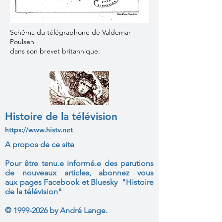
Schéma du télégraphone de Valdemar
Poulsen
dans son brevet britannique.
Histoire de la télévision
https://www.histv.net
A propos de ce site
Pour être tenu.e informé.e des parutions
de nouveaux articles, abonnez vous
aux
pages Facebook et Bluesky "Histoire
de la télévision"
©
1999-2026
by André Lange.