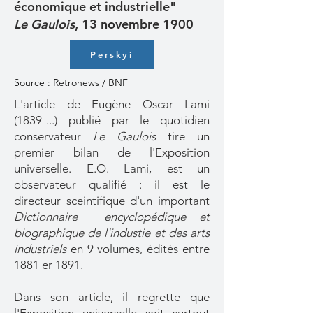
économique et industrielle"
Le Gaulois
, 13 novembre 1900
Perskyi
Source : Retronews / BNF
L'article de Eugène Oscar Lami
(1839-...) publié par le quotidien
conservateur
Le Gaulois
tire un
premier bilan de l'Exposition
universelle. E.O. Lami, est un
observateur qualifié : il est le
directeur sceintifique d'un important
Dictionnaire encyclopédique et
biographique de l'industie et des arts
industriels
en 9 volumes, édités entre
1881 er 1891.
Dans son article, il regrette que