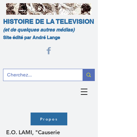
HISTOIRE DE LA TELEVISION
(et de quelques autres médias)
Site édité par André Lange
Propos
E.O. LAMI, "Causerie