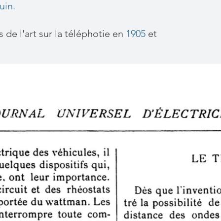
ouin.
 de l'art sur la téléphotie en
1905
et