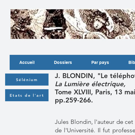
Accueil
Dossiers
Par pays
Bib
J. BLONDIN, "Le téléph
Sélénium
La Lumière électrique,
Tome XLVIII, Paris, 13 ma
Etats de l'art
pp.259-266.
Jules Blondin, l'auteur de cet a
de l'Université. Il fut profe