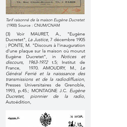
Tarif raisonné de la maison Eugène Ducretet
(1900) Source : CNUM/CNAM
(
3) Voir MAURET, A., "Eugène
Ducretet",
La Justice
, 7 décembre 1905
; PONTE, M. "Discours à l'inauguration
d'une plaque sur la maison où mourut
Eugène Ducretet", in
Notices et
discours,
1963-1972
t.5; Institut de
France, 1970. AMOUDRY, M.,
Le
Général Ferrié et la naisssance des
transmissions et de la radiodiffusion
,
Presses Universitaires de Grenoble,
1993, p.45.; MONTAGNE J.C.
Eugène
Ducretet, pionnier de la radio
,
Autoédition,