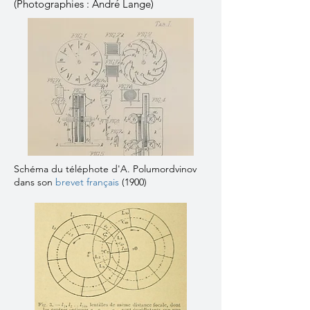
(Photographies : André Lange)
Schéma du téléphote d'A. Polumordvinov
dans son
brevet français
(1900)