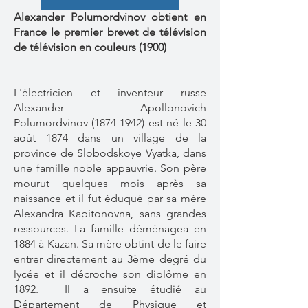
Alexander Polumordvinov obtient en
France le premier brevet de télévision
de télévision en couleurs (1900)
L'électricien et inventeur russe
Alexander Apollonovich
Polumordvinov
(1874-1942)
est né le 30
août 1874 dans un village de la
province de Slobodskoye Vyatka, dans
une famille noble appauvrie. Son père
mourut quelques mois après sa
naissance et il fut éduqué par sa mère
Alexandra Kapitonovna, sans grandes
ressources. La famille déménagea en
1884 à Kazan. Sa mère obtint de le faire
entrer directement au 3ème degré du
lycée et il décroche son diplôme en
1892. Il a ensuite étudié au
Département de Physique et