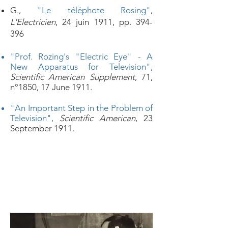
G.,
"Le téléphote Rosing"
,
L'Electricien
, 24 juin 1911, pp. 394-
396
"Prof. Rozing's "Electric Eye" - A
New Apparatus for Television",
Scientific American Supplement
, 71,
n°1850, 17 June 1911.
"An Important Step in the Problem of
Television"
,
Scientific American
, 23
September 1911.