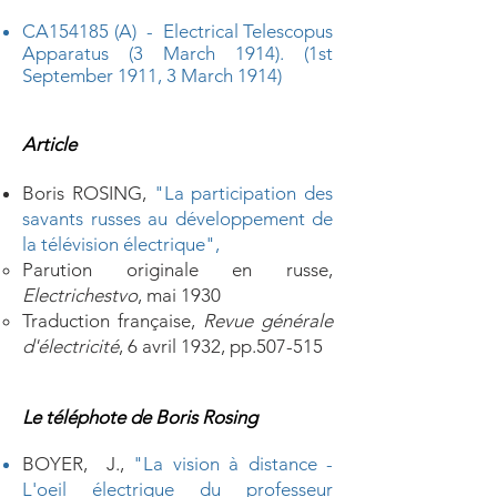
CA154185 (A) - Electrical Telescopus
Apparatus (3 March 1914). (1st
September 1911, 3 March 1914)
Article
Boris ROSING,
"
La participation des
savants russes au développement de
la télévision électrique"
,
Parution originale en russe,
Electrichestvo
, mai 1930
Traduction française,
Revue générale
d'électricité
, 6 avril 1932, pp.507-515
Le téléphote de Boris Rosing
BOYER, J.,
"La vision à distance -
L'oeil électrique du professeur