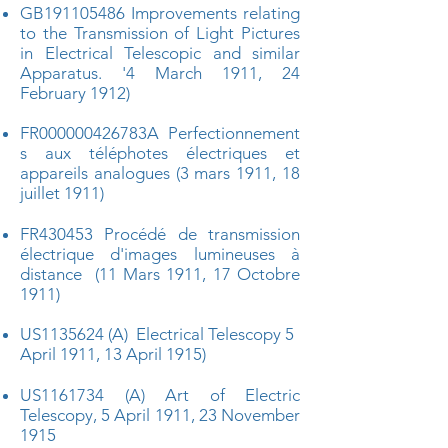
GB191105486
Improvements relating
to the Transmission of Light Pictures
in Electrical Telescopic and similar
Apparatus. '4 M
arch
1911, 24
February 1912)
FR000000426783A
Perfectionnement
s aux téléphotes électriques et
appareils analogues (3 mars 1911, 18
juillet 1911)
FR430453 Procédé de transmission
électrique d'images lumineuses à
distance (11 Mars 1911, 17 Octobre
1911)
US1135624 (A) Electrical Telescopy 5
April 1911, 13 April 1915)
US1161734 (A) Art of Electric
Telescopy, 5 April 1911, 23 November
1915