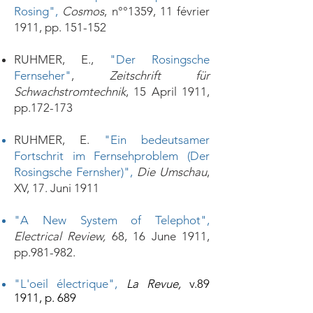
Rosing",
Cosmos
, n°°1359, 11 février
1911, pp. 151-152
RUHMER, E.,
"Der Rosingsche
Fernseher"
,
Zeitschrift für
Schwachstromtechnik
, 15 April 1911,
pp.172-173
RUHMER, E.
"Ein bedeutsamer
Fortschrit im Fernsehproblem (Der
Rosingsche Fernsher)"
,
Die Umschau
,
XV, 17. Juni 1911
"A New System of Telephot"
,
Electrical Review,
68, 16 June 1911,
pp.981-982.
"L'oeil électrique"
,
La Revue,
v.89
1911, p. 689