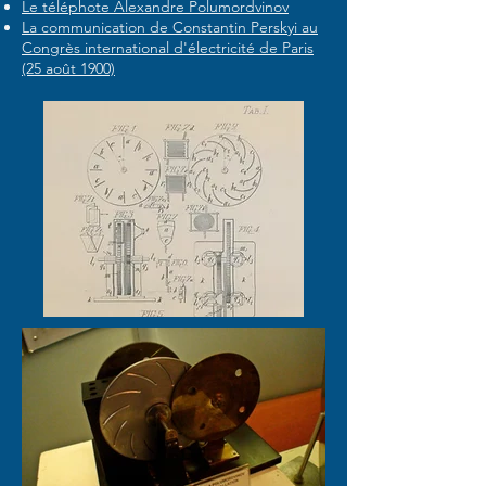
Le téléphote Alexandre Polumordvinov
La communication de Constantin Perskyi au
Congrès international d'électricité de Paris
(25 août 1900)