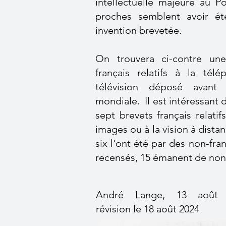
intellectuelle majeure au P
proches semblent avoir é
invention brevetée.
On trouvera ci-contre une
français relatifs à la tél
télévision déposé avant
mondiale. Il est intéressant 
sept brevets français relatif
images ou à la vision à dista
six l'ont été par des non-fran
recensés, 15 émanent de non(
André Lange, 13 août 
révision le 18 août 2024