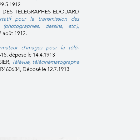
29.5.1912
 DES TELEGRAPHES EDOUARD
rtatif pour la transmission des
photographies, dessins, etc.),
août 1912.​​
ormateur d'images pour la télé-
5, déposé le 14.4.1913
SIER,
Télévue, télécinématographe
FR460634, Déposé le 12.7.1913