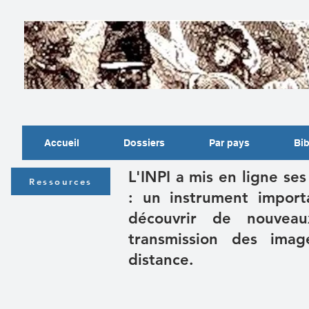
Accueil
Dossiers
Par pays
Bib
L'INPI a mis en ligne se
Ressources
: un instrument impor
découvrir de nouveau
transmission des imag
distance.