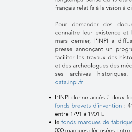
français relatifs à la vision à d
Pour demander des documen
connaître leur existence et 
mars dernier, l'INPI a dif
presse annonçant un progrè
faciliter les travaux des his
et des archéologues des médi
ses archives historiques,
data.inpi.fr
L’INPI donne accès à deux fon
fonds brevets d’invention
: 4
entre 1791 à 1901 
le
fonds marques de fabriqu
000 marques déposées entre 