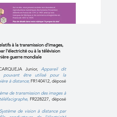
elatifs à la transmission d'images,
ar l'électricité ou à la télévision
mière guerre mondiale
CARQUEJA Junior,
Appareil dit
e pouvant être utilisé pour la
ière à distance
;
FR140412, déposé
tème de transmission des images à
téléfacigraphe
,
FR228227, déposé
Système de vision à distance par