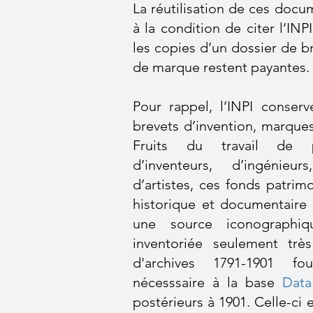
La réutilisation de ces docum
à la condition de citer l’IN
les copies d’un dossier de b
de marque restent payantes.
Pour rappel, l’INPI conserv
brevets d’invention, marque
Fruits du travail de pl
d’inventeurs, d’ingénie
d’artistes, ces fonds patrim
historique et documentaire
une source iconographi
inventoriée seulement tr
d'archives 1791-1901 fo
nécesssaire à la base
Data
postérieurs à 1901. Celle-ci 