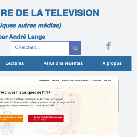
IRE DE LA TELEVISION
elques autres médias)
 par André Lange
Lectures
Parutions récentes
A propos