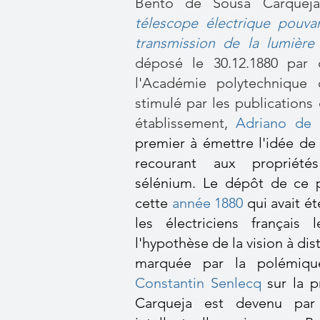
Bento de Sousa Carquej
télescope électrique pouvan
transmission de la lumière
déposé le 30.12.1880 par 
l'Académie polytechnique 
stimulé par les publications
établissement,
Adriano de 
premier à émettre l'idée de 
recourant aux propriété
sélénium. Le dépôt de ce p
cette
année 1880
qui avait é
les électriciens français
l'hypothèse de la vision à dis
marquée par la polémiqu
Constantin Senlecq
sur la p
Carqueja est devenu par 