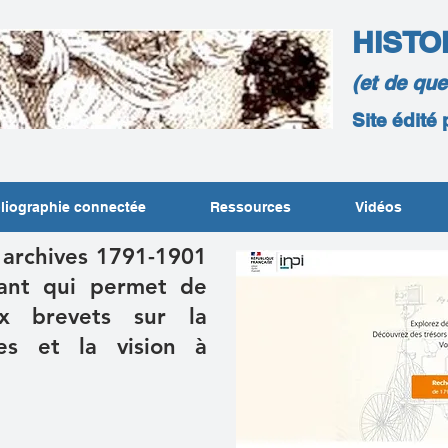
HISTO
(et de qu
Site édité
liographie connectée
Ressources
Vidéos
s archives 1791-1901
tant qui permet de
x brevets sur la
es et la vision à