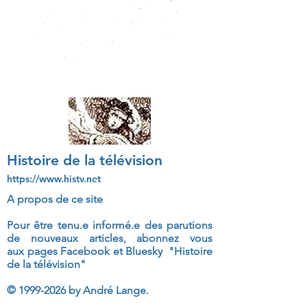
Histoire de la télévision
https://www.histv.net
A propos de ce site
Pour être tenu.e informé.e des parutions
de nouveaux articles, abonnez vous
aux
pages Facebook et Bluesky "Histoire
de la télévision"
©
1999-2026
by André Lange.