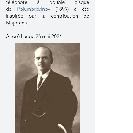
téléphote à double disque
de
Polumordvinov
(1899) a été
inspirée par la contribution de
Majorana.
André Lange 26 mai 2024