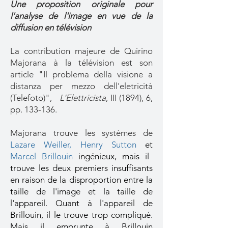
Une proposition originale pour
l'analyse de l'image en vue de la
diffusion en télévision
La contribution majeure de Quirino
Majorana à la télévision est son
article "Il problema della visione a
distanza per mezzo dell'eletricità
(Telefoto)",
L'Elettricista
, III (1894), 6,
pp. 133-136.
Majorana trouve les systèmes de
Lazare Weiller,
Henry Sutton
et
Marcel Brillouin
ingénieux, mais il
trouve les deux premiers insuffisants
en raison de la disproportion entre la
taille de l'image et la taille de
l'appareil. Quant à l'appareil de
Brillouin, il le trouve trop compliqué.
Mais il emprunte à Brillouin