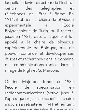
laquelle il devint directeur de l'Institut
central des télégraphes et
téléphones. de l'État à Rome. En
1914, il obtient la chaire de physique
expérimentale à l'École
Polytechnique de Turin, où il restera
jusqu'en 1921, date à laquelle il fut
appelé à la chaire de physique
expérimentale de Bologne, afin de
pouvoir continuer et développer ses
études et recherches dans le domaine
des communications radio, dans le
sillage de Righi et G. Marconi.
Quirino Majorana fonde en 1935
l'école de spécialisation en
radiocommunications (active jusqu'à
l'après-guerre). Il a occupé la chaire
jusqu'à sa retraite en 1941 et, en tant
que professeur émérite, il a poursuivi