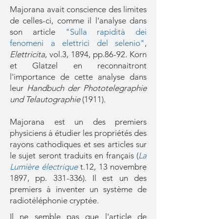
Majorana avait conscience des limites
de celles-ci, comme il l'analyse dans
son article
"Sulla rapidità dei
fenomeni a elettrici del selenio"
,
Elettricita
, vol.3, 1894, pp.86-92. Korn
et Glatzel en reconnaitront
l'importance de cette analyse dans
leur
Handbuch der Phototelegraphie
und Telautographie
(1911).
Majorana est un des premiers
physiciens à étudier les propriétés des
rayons cathodiques et ses articles sur
le sujet seront traduits en français (
La
Lumière électrique
t.12, 13 novembre
1897, pp. 331-336). Il est un des
premiers à inventer un système de
radiotéléphonie cryptée.
Il ne semble pas que l'article de