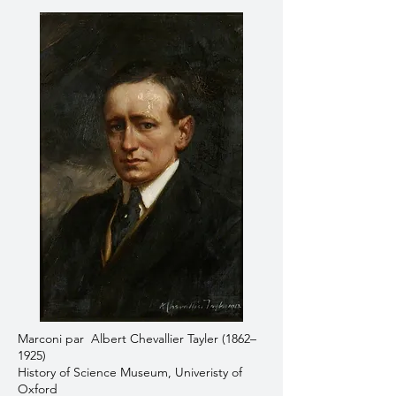
Marconi par
Albert Chevallier Tayler (1862–
1925)
History of Science Museum, Univeristy of
Oxford