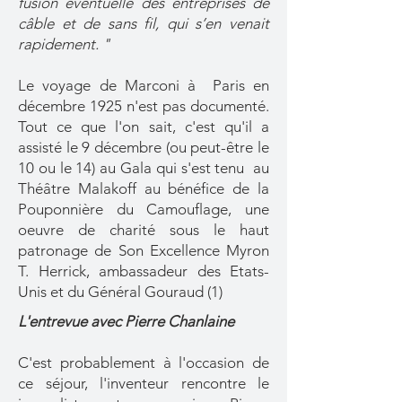
fusion éventuelle des entreprises de
câble et de sans fil, qui s’en venait
rapidement. "
Le voyage de Marconi à Paris en
décembre 1925 n'est pas documenté.
Tout ce que l'on sait, c'est qu'il a
assisté le 9 décembre (ou peut-être le
10 ou le 14) au Gala qui s'est tenu au
Théâtre Malakoff au bénéfice de la
Pouponnière du Camouflage, une
oeuvre de charité sous le haut
patronage de Son Excellence Myron
T. Herrick, ambassadeur des Etats-
Unis et du Général Gouraud (1)
L'entrevue avec Pierre Chanlaine
C'est probablement à l'occasion de
ce séjour, l'inventeur rencontre le