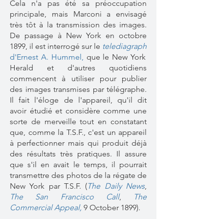
Cela n'a pas été sa préoccupation
principale, mais Marconi a envisagé
très tôt à la transmission des images.
De passage à New York en octobre
1899, il est interrogé sur le
telediagraph
d'Ernest A. Hummel,
que le New York
Herald et d'autres quotidiens
commencent à utiliser pour publier
des images transmises par télégraphe.
Il fait l'éloge de l'appareil, qu'il dit
avoir étudié et considère comme une
sorte de merveille tout en constatant
que, comme la T.S.F., c'est un appareil
à perfectionner mais qui produit déjà
des résultats très pratiques. Il assure
que s'il en avait le temps, il pourrait
transmettre des photos de la régate de
New York par T.S.F. (
The Daily News
,
The San Francisco Call
,
The
Commercial Appeal,
9 October 1899
).