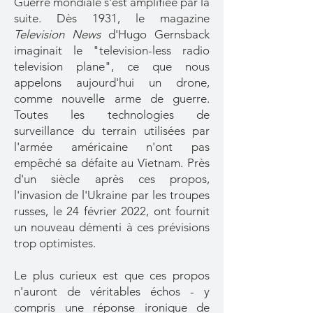
Guerre mondiale s'est amplifiée par la
suite. Dès 1931, le magazine
Television News
d'Hugo Gernsback
imaginait le "television-less radio
television plane", ce que nous
appelons aujourd'hui un drone,
comme nouvelle arme de guerre.
Toutes les technologies de
surveillance du terrain utilisées par
l'armée américaine n'ont pas
empêché sa défaite au Vietnam. Près
d'un siècle après ces propos,
l'invasion de l'Ukraine par les troupes
russes, le 24 février 2022, ont fournit
un nouveau démenti à ces prévisions
trop optimistes.
Le plus curieux est que ces propos
n'auront de véritables échos - y
compris une réponse ironique de