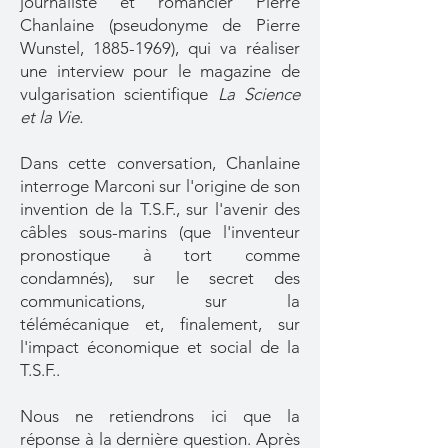
journaliste et romancier Pierre
Chanlaine (pseudonyme de Pierre
Wunstel,
1885-1969)
, qui va réaliser
une interview pour le magazine de
vulgarisation scientifique
La Science
et la Vie.
Dans cette conversation, Chanlaine
interroge Marconi sur l'origine de son
invention de la T.S.F., sur l'avenir des
câbles sous-marins (que l'inventeur
pronostique à tort comme
condamnés), sur le secret des
communications, sur la
télémécanique et, finalement, sur
l'impact économique et social de la
T.S.F..
Nous ne retiendrons ici que la
réponse à la dernière question. Après