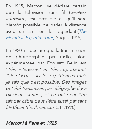
En 1915, Marconi se déclare certain
que la télévision sans fil (
wireless
television
) esr possible et qu'il sera
bientôt possible de parler à distance
avec un ami en le regardant.(
The
Electrical Experimenter
,
August 1915).
En 1920, il déclare que la transmission
de photographie par radio, alors
expérimentée par Edouard Belin est
"
très intéressant et très importante
."
"
Je n’ai pas suivi les expériences, mais
je sais que c’est possible. Des images
ont été transmises par télégraphe il y a
plusieurs années, et ce qui peut être
fait par câble peut l’être aussi par sans
fil
» (
Scientific American
,
6.11.1920)
Marconi à Paris en 1925