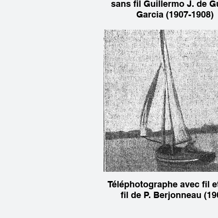
sans fil Guillermo J. de G
Garcia (1907-1908)
Téléphotographe avec fil e
fil de P. Berjonneau (19