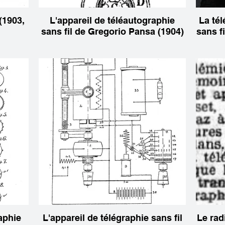
L'appareil de téléautographie
La té
sans fil de Gregorio Pansa (1904)
sans f
L'appareil de télégraphie sans fil
Le rad