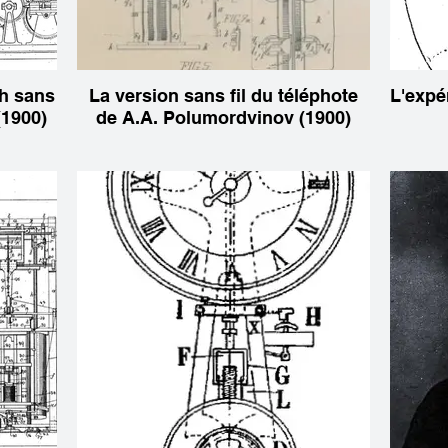
ph sans
La version sans fil du téléphote
L'expé
(1900)
de A.A. Polumordvinov (1900)