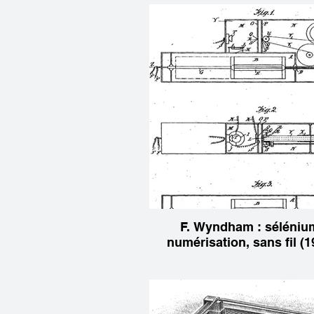
F. Wyndham : séléniu
numérisation, sans fil (1