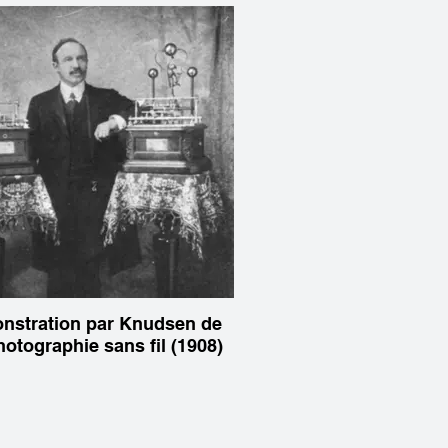
nstration par Knudsen de
hotographie sans fil (1908)