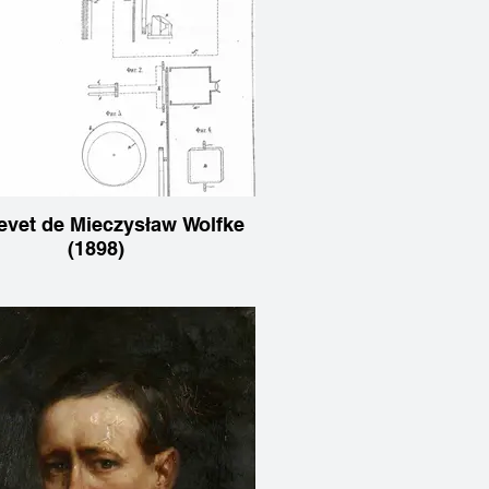
evet de Mieczysław Wolfke
(1898)