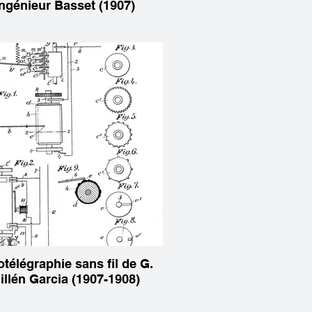
ingénieur Basset (1907)
télégraphie sans fil de G.
illén Garcia (1907-1908)