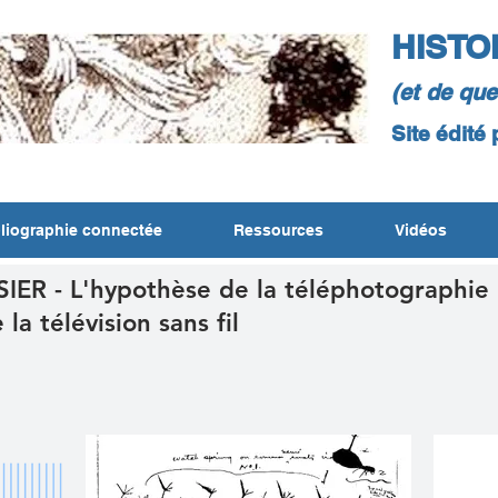
HISTO
(et de qu
Site édité
liographie connectée
Ressources
Vidéos
IER - L'hypothèse de la téléphotographie
 la télévision sans fil