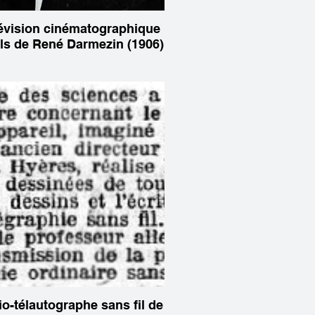
lévision cinématographique
ils de René Darmezin (1906)
io-télautographe sans fil de