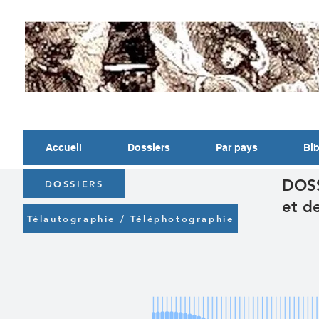
Accueil
Dossiers
Par pays
Bib
DOSS
DOSSIERS
et de
Télautographie / Téléphotographie