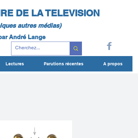
IRE DE LA TELEVISION
elques autres médias)
 par André Lange
Lectures
Parutions récentes
A propos