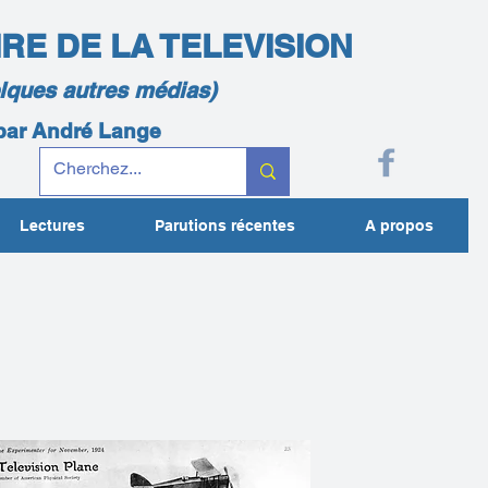
IRE DE LA TELEVISION
elques autres médias)
 par André Lange
Lectures
Parutions récentes
A propos