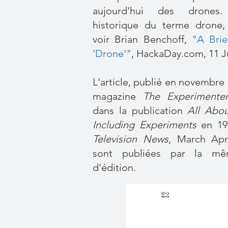
aujourd'hui des drones
historique du terme drone, 
voir Brian Benchoff,
"A Brie
'Drone'"
, HackaDay.com, 11 J
L'article, publié en novembre
magazine
The Experimente
dans la publication
All Abou
Including Experiments
en 1
Television News
, March Apri
sont publiées par la m
d'édition.