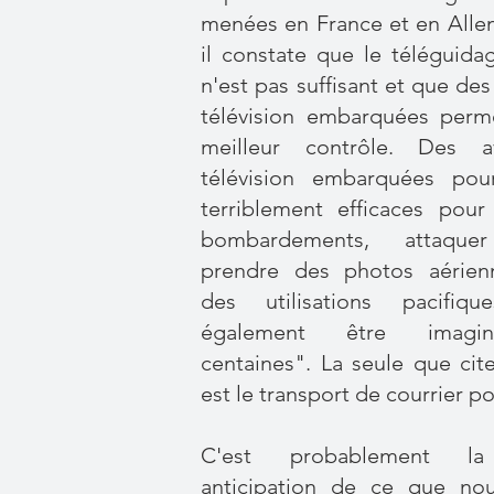
menées en France et en Alle
il constate que le téléguida
n'est pas suffisant et que de
télévision embarquées perme
meilleur contrôle. Des a
télévision embarquées pour
terriblement efficaces pou
bombardements, attaquer
prendre des photos aérienne
des utilisations pacifiq
également être imagi
centaines". La seule que ci
est le transport de courrier po
C'est probablement la
anticipation de ce que no