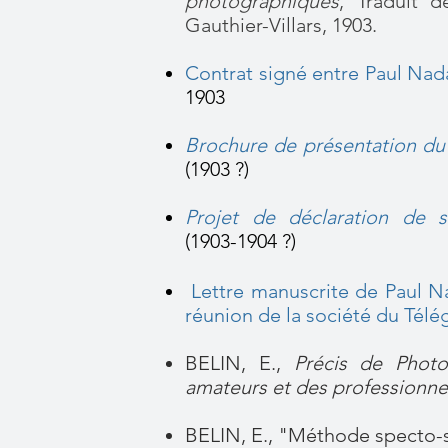
photographiques
, Traduit d
Gauthier-Villars, 1903.
Contrat signé entre Paul Nada
1903
Brochure de présentation du
(1903 ?)
Projet de déclaration de s
(1903-1904 ?)
Lettre manuscrite de Paul Nad
réunion de la société du Tél
BELIN, E.,
Précis de Photo
amateurs et des professionne
BELIN, E., "Méthode specto