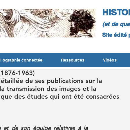
HISTO
(et de qu
Site édité
liographie connectée
Ressources
Vidéos
(1876-1963)
étaillée de ses publications sur la
la transmission des images et la
i que des études qui ont été consacrées
n et de son équipe relatives à la