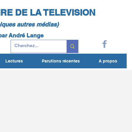
IRE DE LA TELEVISION
elques autres médias)
 par André Lange
Lectures
Parutions récentes
A propos