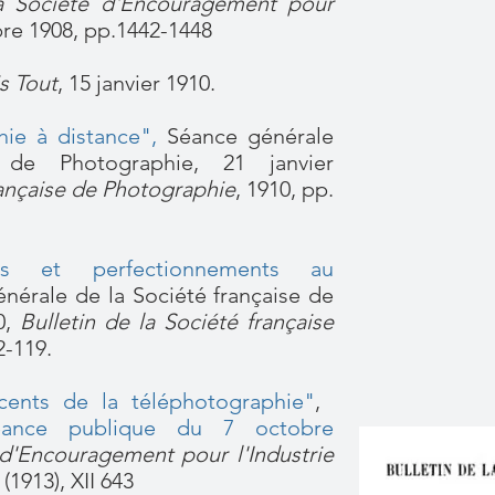
la Société d'Encouragement pour
e 1908, pp.1442-1448
s Tout
, 15 janvier 1910.
hie à distance"
,
Séance générale
 de Photographie, 21 janvier
rançaise de Photographie
, 1910, pp.
ons et perfectionnements au
nérale de la Société française de
0,
Bulletin de la Société française
2-119.
cents de la téléphotographie"
,
ance publique du 7 octobre
 d'Encouragement pour l'Industrie
(1913), XII 643