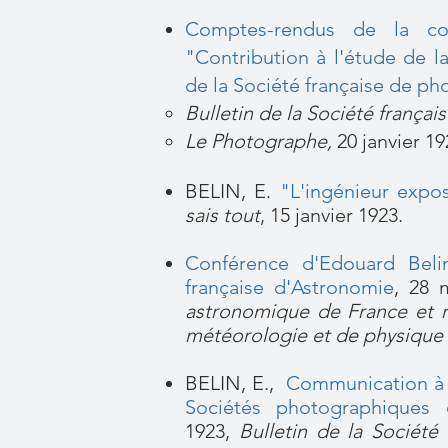
Comptes-rendus de la co
"Contribution à l'étude de l
de la Société française de p
Bulletin de la Société frança
Le Photographe,
20 janvier 19
BELIN, E.
"L'ingénieur expos
sais tout
, 15 janvier 1923.
Conférence d'Edouard Belin
française d'Astronomie
, 28 
astronomique de France et 
météorologie et de physique
BELIN, E.,
Communication à l
Sociétés photographiques
1923,
Bulletin de la Société