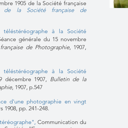
embre 1905 de la Société française
in de la Société française de
 téléstéréographe à la Société
Séance générale du 15 novembre
 française de Photographie
, 1907,
 téléstéréographe à la Société
 9 décembre 1907,
Bulletin de la
aphie
, 1907, p.547
nce d'une photographie en vingt
rs
1908, pp. 241-248.
stéréographe",
Communication du