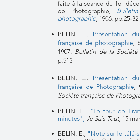
faite à la séance du 1er déc
de Photographie,
Bullet
photographie
, 1906, pp.25-32
BELIN. E.,
Présentation du
française de photographie
, 
1907,
Bulletin de la Société
p.513
BELIN, E.,
Présentation du
française de Photographie
,
Société française de Photogr
BELIN, E.,
"Le tour de Fra
minutes"
,
Je Sais Tout
, 15 ma
BELIN, E.,
"Note sur le télé-