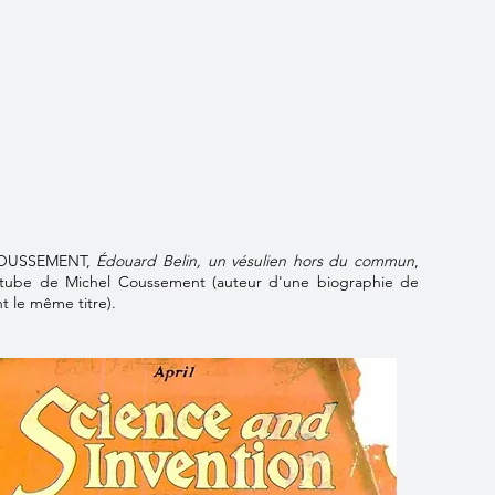
COUSSEMENT,
Édouard Belin, un vésulien hors du commun
,
tube de Michel Coussement (auteur d'une biographie de
nt le même titre).