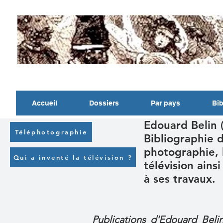
Accueil
Dossiers
Par pays
Bib
Edouard Belin 
Téléphotographie
Bibliographie d
photographie, 
Qui a inventé la télévision ?
télévision ains
à ses travaux.
Publications d'Edouard Beli