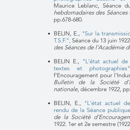
Maurice Leblanc, Séance d
hebdomadaires des Séances d
pp.678-680.
BELIN, E.,
"Sur la transmissi
T.S.F."
,
Séance du 13 juin 192
des Séances de l'Académie d
BELIN E.,
"L'état actuel de
textes et photographies
f'Encouragement pour l'Indus
Bulletin de la Société d'
nationale
, décembre 1922, pp
BELIN, E.,
"L'état actuel d
rendu de la Séance publiqu
de la Société d'Encouragem
1922. 1er et 2e semestre (1922