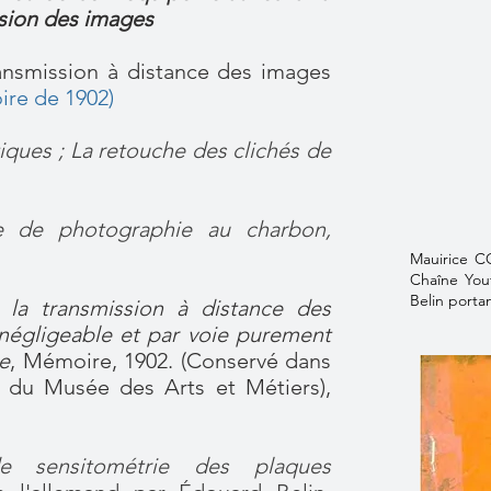
ssion des images
ransmission à distance des images
re de 1902
)
iques ; La retouche des clichés de
e de photographie au charbon,
Mauirice 
Chaîne You
Belin porta
la transmission à distance des
négligeable et par voie purement
e
, Mémoire, 1902. (Conservé dans
s du Musée des Arts et Métiers),
e sensitométrie des plaques