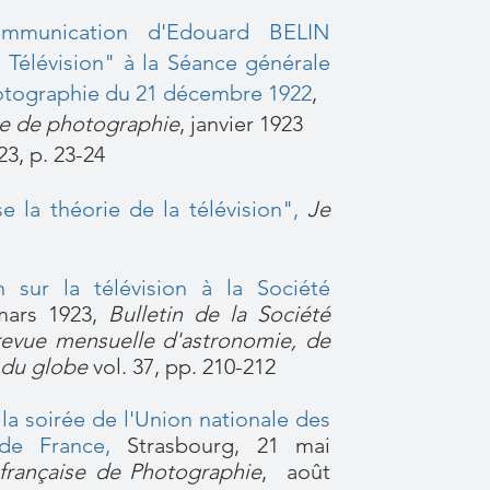
mmunication d'Edouard BELIN
a Télévision" à la Séance générale
hotographie du 21 décembre 1922
,
ise de photographie
, janvier 1923
23, p. 23-24
e la théorie de la télévision"
,
Je
 sur la télévision à la Société
mars 1923,
Bulletin de la Société
revue mensuelle d'astronomie, de
 du globe
vol. 37, pp. 210-212
a soirée de l'Union nationale des
 de France
,
Strasbourg, 21 mai
 française de Photographie
, août