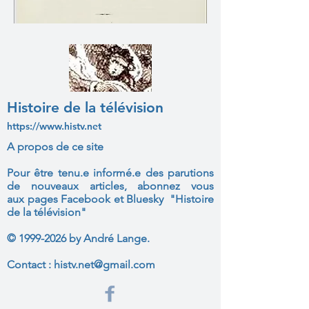
Histoire de la télévision
https://www.histv.net
A propos de ce site
Pour être tenu.e informé.e des parutions
de nouveaux articles, abonnez vous
aux
pages Facebook et Bluesky "Histoire
de la télévision"
©
1999-2026
by André Lange.
Contact :
histv.net@gmail.com