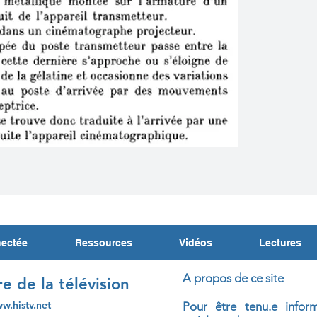
nectée
Ressources
Vidéos
Lectures
A propos de ce site
re de la télévision
ww.histv.net
Pour être tenu.e infor