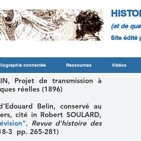
HISTO
(et de qu
Site édité
liographie connectée
Ressources
Vidéos
IN, Projet de transmission à
ques réelles (1896)
d'Edouard Belin, conservé au
ers, cité in Robert SOULARD,
évision"
,
Revue d'histoire des
8-3 pp. 265-281)