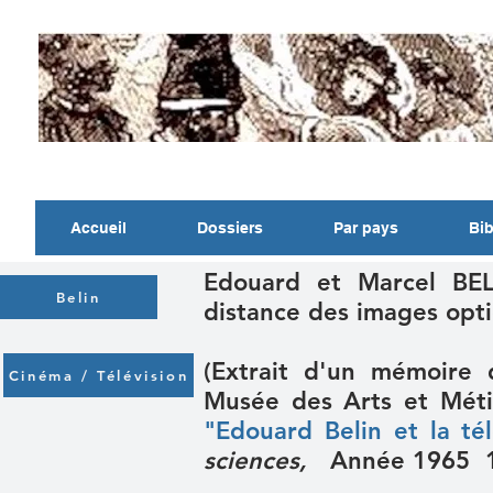
Accueil
Dossiers
Par pays
Bib
Edouard et Marcel BEL
Belin
distance des images opti
(Extrait d'un mémoire 
Cinéma / Télévision
Musée des Arts et Méti
"Edouard Belin et la tél
sciences,
Année 1965 1