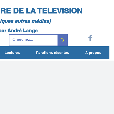
IRE DE LA TELEVISION
elques autres médias)
 par André Lange
Lectures
Parutions récentes
A propos