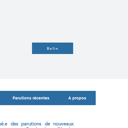
Belin
Parutions récentes
A propos
mé.e des parutions de nouveaux