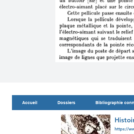
Accueil
Dossiers
Bibliographie con
Histoi
https://w