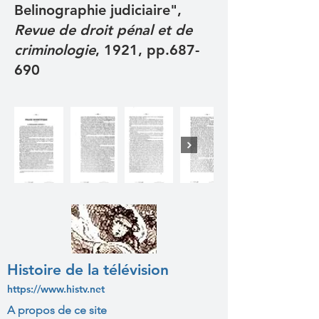
Belinographie judiciaire",
Revue de droit pénal et de
criminologie
, 1921, pp.687-
690
Histoire de la télévision
https://www.histv.net
A propos de ce site