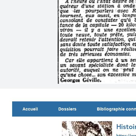
Accueil
Dossiers
Bibliographie con
Histoi
https://w