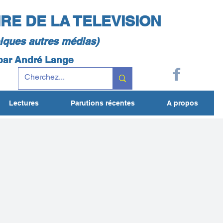
IRE DE LA TELEVISION
elques autres médias)
 par André Lange
Lectures
Parutions récentes
A propos