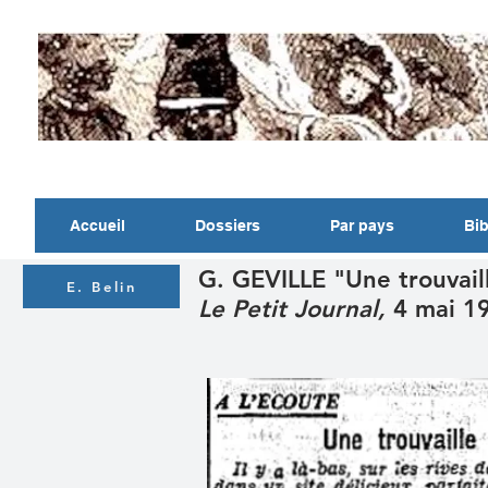
Accueil
Dossiers
Par pays
Bib
G. GEVILLE "Une trouvail
E. Belin
Le Petit Journal,
4 mai 1