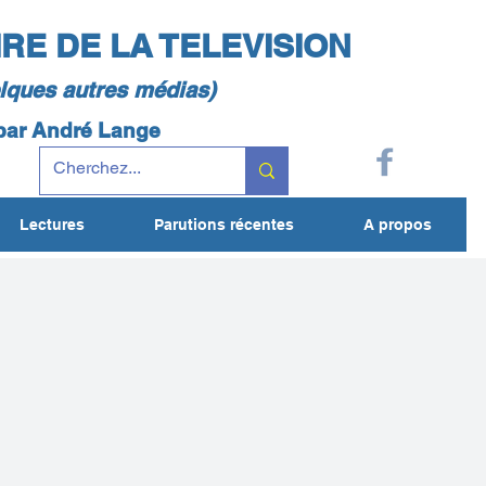
IRE DE LA TELEVISION
elques autres médias)
 par André Lange
Lectures
Parutions récentes
A propos