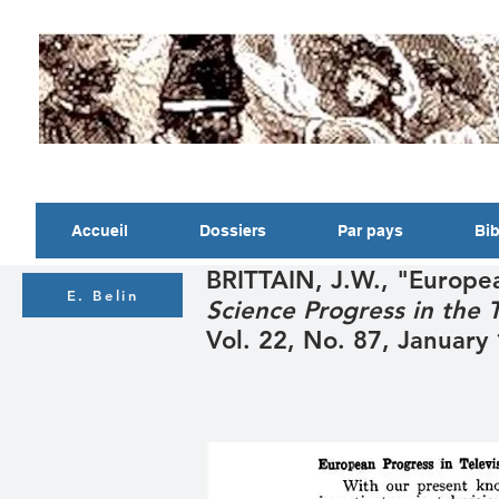
Accueil
Dossiers
Par pays
Bib
BRITTAIN, J.W., "Europea
E. Belin
Science Progress in the
Vol. 22, No. 87, January