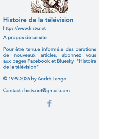
Histoire de la télévision
https://www.histv.net
A propos de ce site
Pour être tenu.e informé.e des parutions
de nouveaux articles, abonnez vous
aux
pages Facebook et Bluesky "Histoire
de la télévision"
©
1999-2026
by André Lange.
Contact :
histv.net@gmail.com