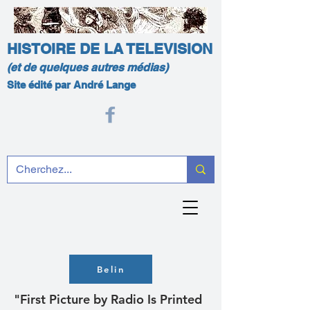
HISTOIRE DE LA TELEVISION
(et de quelques autres médias)
Site édité par André Lange
Belin
"First Picture by Radio Is Printed