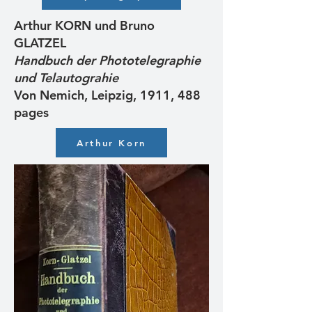
Arthur KORN und Bruno
GLATZEL
Handbuch der Phototelegraphie
und Telautograhie
Von Nemich, Leipzig, 1911, 488
pages
Arthur Korn