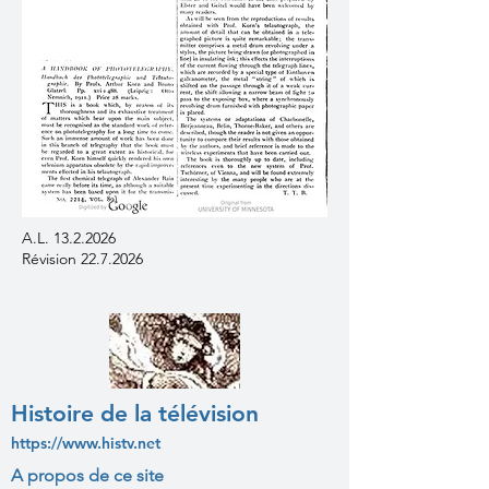
A.L.
13.2.2026
Révision
22.7.2026
Histoire de la télévision
https://www.histv.net
A propos de ce site